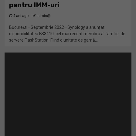
pentru IMM-uri
4 ani ago
admin@
București—Septembrie 2022—Synology a anunțat
disponibilitatea FS3410, cel mai recent membru al familiei de
servere FlashStation. Fiind o unitate de gamă...