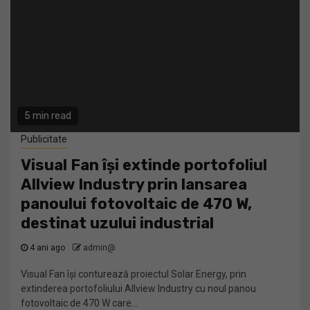
5 min read
Publicitate
Visual Fan își extinde portofoliul
Allview Industry prin lansarea
panoului fotovoltaic de 470 W,
destinat uzului industrial
4 ani ago
admin@
Visual Fan își conturează proiectul Solar Energy, prin
extinderea portofoliului Allview Industry cu noul panou
fotovoltaic de 470 W care...