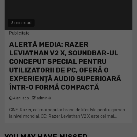
3 min read
Publicitate
ALERTĂ MEDIA: RAZER
LEVIATHAN V2 X, SOUNDBAR-UL
CONCEPUT SPECIAL PENTRU
UTILIZATORII DE PC, OFERĂ O
EXPERIENȚĂ AUDIO SUPERIOARĂ
ÎNTR-O FORMĂ COMPACTĂ
4 ani ago
admin@
CINE: Razer, cel mai popular brand de lifestyle pentru gameri
la nivel mondial. CE: Razer Leviathan V2 X este cel mai...
YOU MAY HAVE MISSED