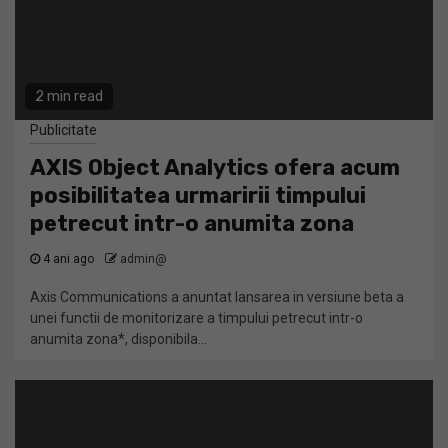
2 min read
Publicitate
AXIS Object Analytics ofera acum
posibilitatea urmaririi timpului
petrecut intr-o anumita zona
4 ani ago
admin@
Axis Communications a anuntat lansarea in versiune beta a
unei functii de monitorizare a timpului petrecut intr-o
anumita zona*, disponibila...