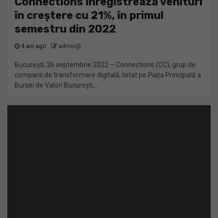
Connections înregistrează venituri
în creștere cu 21%, în primul
semestru din 2022
4 ani ago
admin@
București, 26 septembrie 2022 – Connections (CC), grup de
companii de transformare digitală, listat pe Piața Principală a
Bursei de Valori București,...