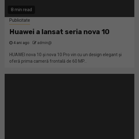
8 min read
Publicitate
Huawei a lansat seria nova 10
4 ani ago
admin@
HUAWEI nova 10 și nova 10 Pro vin cu un design elegant și
oferă prima cameră frontală de 60 MP...