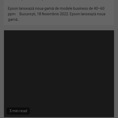
Epson lansează noua gamă de modele business de 40–60
ppm București, 18 Noiembrie 2022. Epson lansează noua
gamă...
3 min read