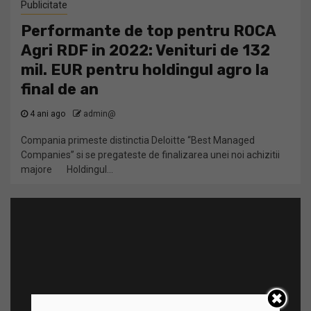
Publicitate
Performante de top pentru ROCA
Agri RDF in 2022: Venituri de 132
mil. EUR pentru holdingul agro la
final de an
4 ani ago
admin@
Compania primeste distinctia Deloitte “Best Managed
Companies” si se pregateste de finalizarea unei noi achizitii
majore Holdingul...