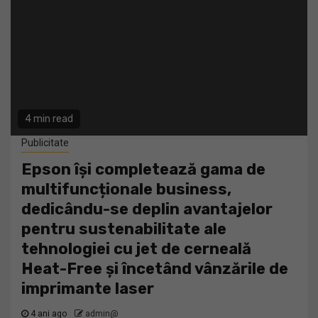
4 min read
Publicitate
Epson își completează gama de
multifuncționale business,
dedicându-se deplin avantajelor
pentru sustenabilitate ale
tehnologiei cu jet de cerneală
Heat-Free și încetând vânzările de
imprimante laser
4 ani ago
admin@