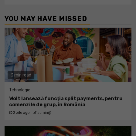
YOU MAY HAVE MISSED
3 min read
Tehnologie
Wolt lansează funcția split payments, pentru
comenzile de grup, în România
2 zile ago
admin@