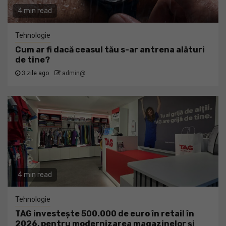
4 min read
Tehnologie
Cum ar fi dacă ceasul tău s-ar antrena alături
de tine?
3 zile ago
admin@
4 min read
Tehnologie
TAG investește 500.000 de euro în retail în
2026, pentru modernizarea magazinelor și