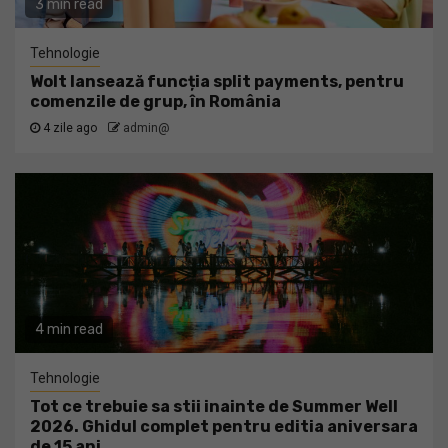
3 min read
Tehnologie
Wolt lansează funcția split payments, pentru
comenzile de grup, în România
4 zile ago
admin@
4 min read
Tehnologie
Tot ce trebuie sa stii inainte de Summer Well
2026. Ghidul complet pentru editia aniversara
de 15 ani