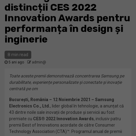
distincții CES 2022
Innovation Awards pentru
performanța în design și
inginerie
8 min read
5 ani ago
admin@
Toate aceste premii demonstrează concentrarea Samsung pe
durabilitate, experiențe personalizate și conectate și inovație
centrată pe om
București, România – 12 Noiembrie 2021 – Samsung
Electronics Co., Ltd.
, lider global în tehnologie, a anunțat că
43 dintre noile sale inovații de produse și servicii au fost
premiate cu
CES® 2022 Innovation Awards
, inclusiv patru
premii Best of Innovations acordate de către Consumer
Technology Association (CTA)™. Programul anual de premii