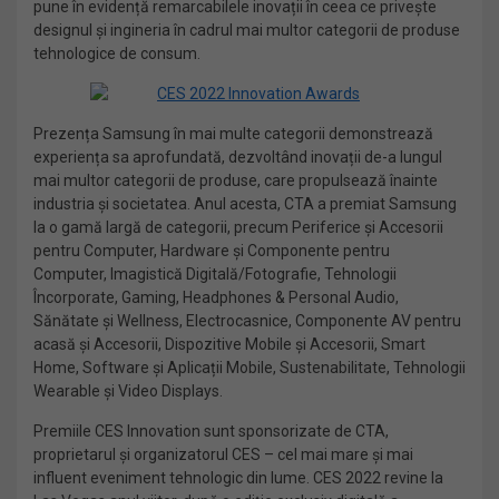
pune în evidență remarcabilele inovații în ceea ce privește
designul și ingineria în cadrul mai multor categorii de produse
tehnologice de consum.
Prezența Samsung în mai multe categorii demonstrează
experiența sa aprofundată, dezvoltând inovații de-a lungul
mai multor categorii de produse, care propulsează înainte
industria și societatea. Anul acesta, CTA a premiat Samsung
la o gamă largă de categorii, precum Periferice și Accesorii
pentru Computer, Hardware și Componente pentru
Computer, Imagistică Digitală/Fotografie, Tehnologii
Încorporate, Gaming, Headphones & Personal Audio,
Sănătate și Wellness, Electrocasnice, Componente AV pentru
acasă și Accesorii, Dispozitive Mobile și Accesorii, Smart
Home, Software și Aplicații Mobile, Sustenabilitate, Tehnologii
Wearable și Video Displays.
Premiile CES Innovation sunt sponsorizate de CTA,
proprietarul și organizatorul CES – cel mai mare și mai
influent eveniment tehnologic din lume. CES 2022 revine la