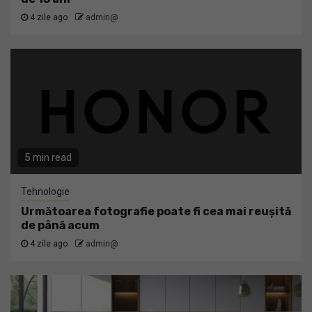
4 zile ago
admin@
5 min read
Tehnologie
Următoarea fotografie poate fi cea mai reușită
de până acum
4 zile ago
admin@