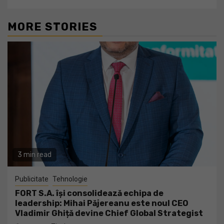
MORE STORIES
3 min read
Publicitate
Tehnologie
FORT S.A. își consolidează echipa de
leadership: Mihai Păjereanu este noul CEO
Vladimir Ghiță devine Chief Global Strategist