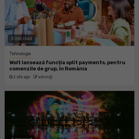
3 min read
Tehnologie
Wolt lansează funcția split payments, pentru
comenzile de grup, în România
2 zile ago
admin@