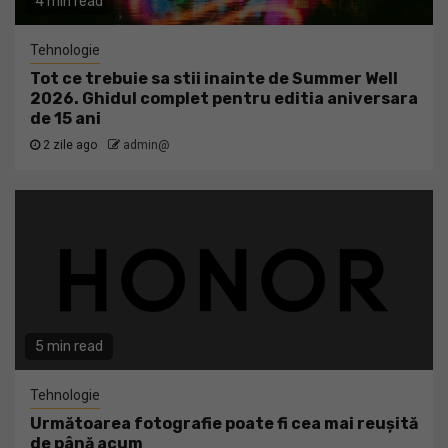
4 min read
Tehnologie
Tot ce trebuie sa stii inainte de Summer Well
2026. Ghidul complet pentru editia aniversara
de 15 ani
2 zile ago
admin@
5 min read
Tehnologie
Următoarea fotografie poate fi cea mai reușită
de până acum