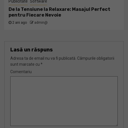
Publicitate
Software
De la Tensiune la Relaxare: Masajul Perfect
pentru Fiecare Nevoie
2 ani ago
admin@
Lasă un răspuns
Adresa ta de email nu va fi publicată.
Câmpurile obligatorii
sunt marcate cu
*
Comentariu