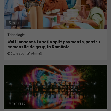
3 min read
Tehnologie
Wolt lansează funcția split payments, pentru
comenzile de grup, în România
5 zile ago
admin@
4 min read