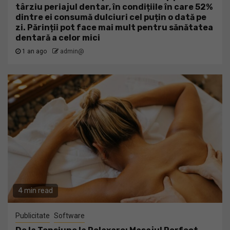
târziu periajul dentar, în condițiile în care 52%
dintre ei consumă dulciuri cel puțin o dată pe
zi. Părinții pot face mai mult pentru sănătatea
dentară a celor mici
1 an ago
admin@
4 min read
Publicitate
Software