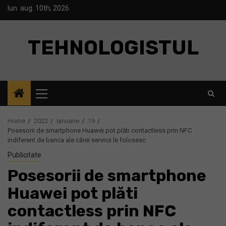
Skip
lun. aug. 10th, 2026
to
content
TEHNOLOGISTUL
Primary
Menu
Home
2022
ianuarie
19
Posesorii de smartphone Huawei pot plăti contactless prin NFC
indiferent de banca ale cărei servicii le folosesc
Publicitate
Posesorii de smartphone
Huawei pot plăti
contactless prin NFC