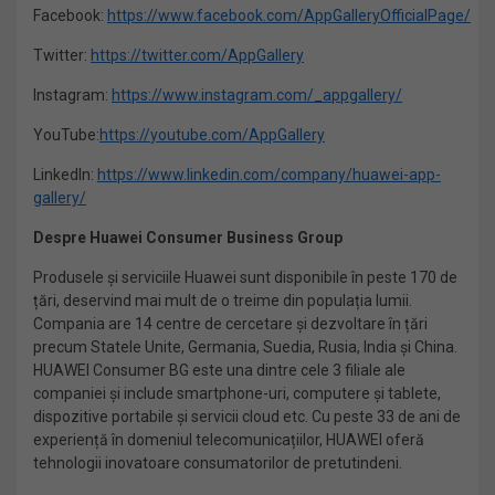
Facebook:
https://www.facebook.com/AppGalleryOfficialPage/
Twitter:
https://twitter.com/AppGallery
Instagram:
https://www.instagram.com/_appgallery/
YouTube:
https://
youtube.com/AppGallery
LinkedIn:
https://www.linkedin.com/company/huawei-app-
gallery/
Despre Huawei Consumer Business Group
Produsele și serviciile Huawei sunt disponibile în peste 170 de
țări, deservind mai mult de o treime din populația lumii.
Compania are 14 centre de cercetare și dezvoltare în țări
precum Statele Unite, Germania, Suedia, Rusia, India și China.
HUAWEI Consumer BG este una dintre cele 3 filiale ale
companiei și include smartphone-uri, computere și tablete,
dispozitive portabile și servicii cloud etc. Cu peste 33 de ani de
experiență în domeniul telecomunicațiilor, HUAWEI oferă
tehnologii inovatoare consumatorilor de pretutindeni.