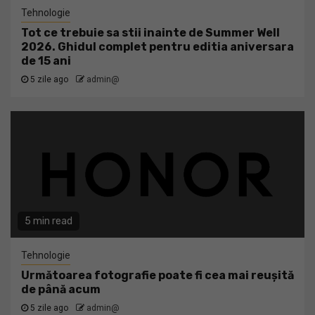
Tehnologie
Tot ce trebuie sa stii inainte de Summer Well
2026. Ghidul complet pentru editia aniversara
de 15 ani
5 zile ago
admin@
5 min read
Tehnologie
Următoarea fotografie poate fi cea mai reușită
de până acum
5 zile ago
admin@