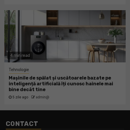
4 min read
Tehnologie
Mașinile de spălat și uscătoarele bazate pe
inteligență artificială îți cunosc hainele mai
bine decât tine
5 zile ago
admin@
CONTACT