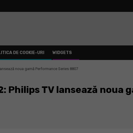
ITICA DE COOKIE-URI
WIDGETS
TV lansează noua gamă Performance Series 8807
2: Philips TV lansează noua