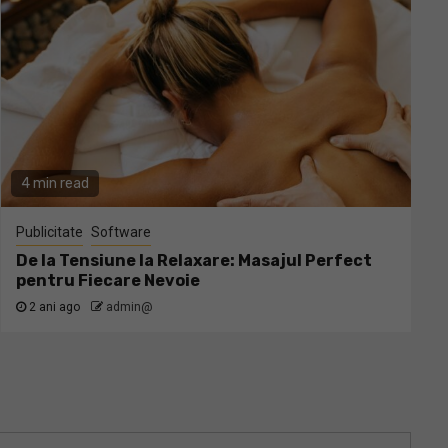
4 min read
Publicitate
Software
De la Tensiune la Relaxare: Masajul Perfect
pentru Fiecare Nevoie
2 ani ago
admin@