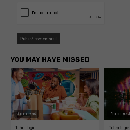
YOU MAY HAVE MISSED
3 min read
4 min read
Tehnologie
Tehnologie