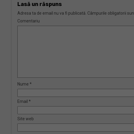
Lasă un răspuns
Adresa ta de email nu va fi publicată.
Câmpurile obligatorii su
Comentariu
Nume
*
Email
*
Site web