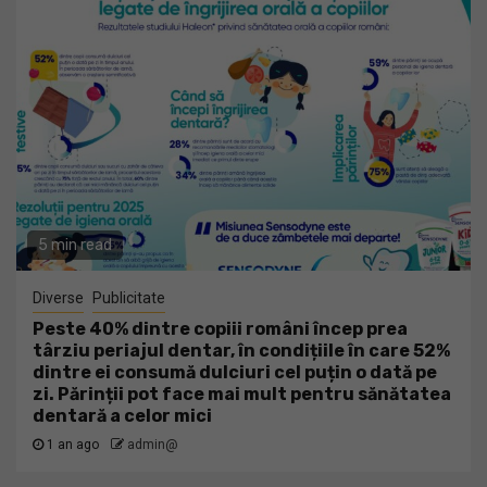
5 min read
Diverse
Publicitate
Peste 40% dintre copiii români încep prea
târziu periajul dentar, în condițiile în care 52%
dintre ei consumă dulciuri cel puțin o dată pe
zi. Părinții pot face mai mult pentru sănătatea
dentară a celor mici
1 an ago
admin@