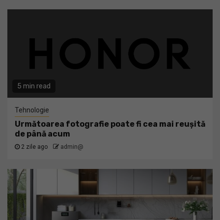
5 min read
Tehnologie
Următoarea fotografie poate fi cea mai reușită
de până acum
2 zile ago
admin@