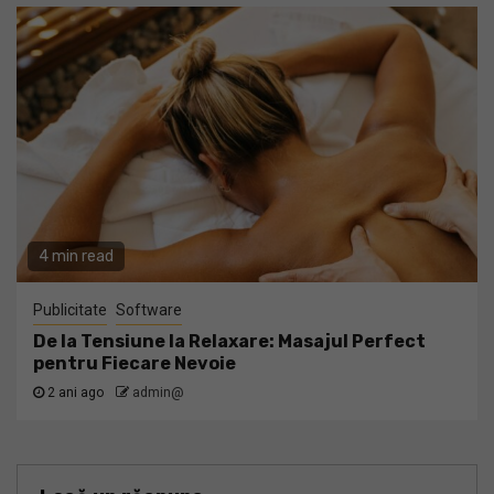
4 min read
Publicitate
Software
De la Tensiune la Relaxare: Masajul Perfect
pentru Fiecare Nevoie
2 ani ago
admin@