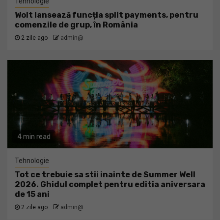
Tehnologie
Wolt lansează funcția split payments, pentru
comenzile de grup, în România
2 zile ago
admin@
4 min read
Tehnologie
Tot ce trebuie sa stii inainte de Summer Well
2026. Ghidul complet pentru editia aniversara
de 15 ani
2 zile ago
admin@