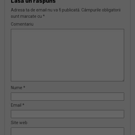
Lasă un răspuns
Adresa ta de email nu va fi publicată.
Câmpurile obligatorii
sunt marcate cu
*
Comentariu
Nume
*
Email
*
Site web