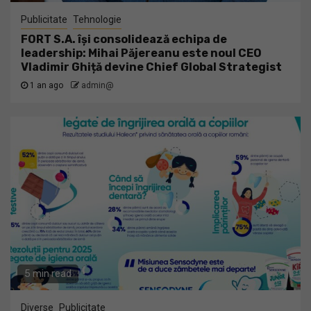
Publicitate
Tehnologie
FORT S.A. își consolidează echipa de
leadership: Mihai Păjereanu este noul CEO
Vladimir Ghiță devine Chief Global Strategist
1 an ago
admin@
5 min read
Diverse
Publicitate