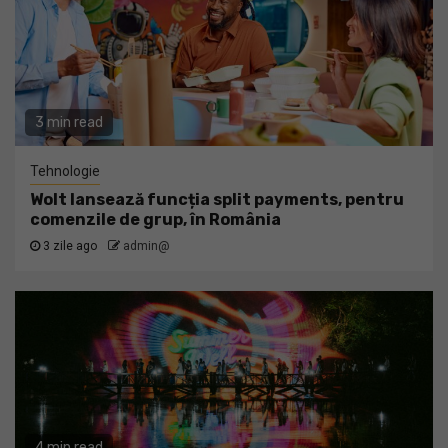
3 min read
Tehnologie
Wolt lansează funcția split payments, pentru
comenzile de grup, în România
3 zile ago
admin@
4 min read