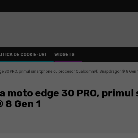
ITICA DE COOKIE-URI
WIDGETS
ge 30 PRO, primul smartphone cu procesor Qualcomm® Snapdragon® 8 Gen 
a moto edge 30 PRO, primul
 8 Gen 1