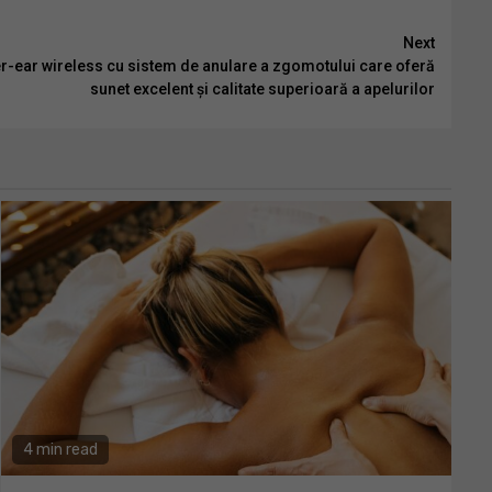
Next
r-ear wireless cu sistem de anulare a zgomotului care oferă
sunet excelent și calitate superioară a apelurilor
4 min read