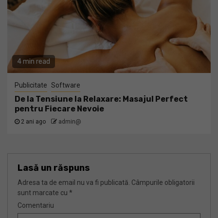
4 min read
Publicitate
Software
De la Tensiune la Relaxare: Masajul Perfect
pentru Fiecare Nevoie
2 ani ago
admin@
Lasă un răspuns
Adresa ta de email nu va fi publicată.
Câmpurile obligatorii
sunt marcate cu
*
Comentariu