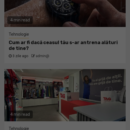
4 min read
Tehnologie
Cum ar fi dacă ceasul tău s-ar antrena alături
de tine?
3 zile ago
admin@
4 min read
Tehnologie