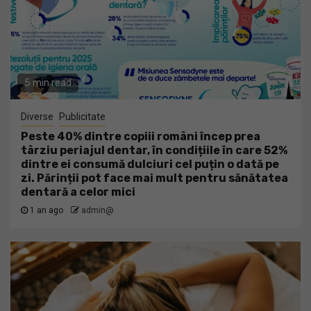
5 min read
Diverse
Publicitate
Peste 40% dintre copiii români încep prea
târziu periajul dentar, în condițiile în care 52%
dintre ei consumă dulciuri cel puțin o dată pe
zi. Părinții pot face mai mult pentru sănătatea
dentară a celor mici
1 an ago
admin@