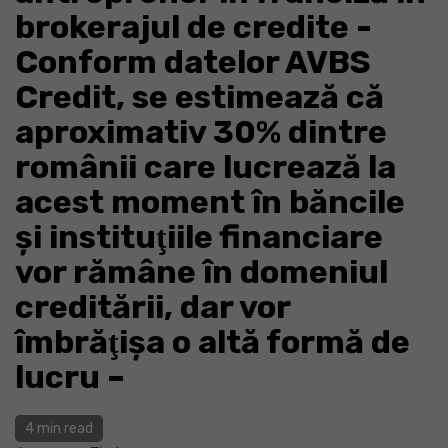
brokerajul de credite -
Conform datelor AVBS
Credit, se estimează că
aproximativ 30% dintre
românii care lucrează la
acest moment în băncile
şi instituţiile financiare
vor rămâne în domeniul
creditării, dar vor
îmbrăţişa o altă formă de
lucru –
4 min read