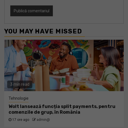
YOU MAY HAVE MISSED
3 min read
Tehnologie
Wolt lansează funcția split payments, pentru
comenzile de grup, în România
17 ore ago
admin@