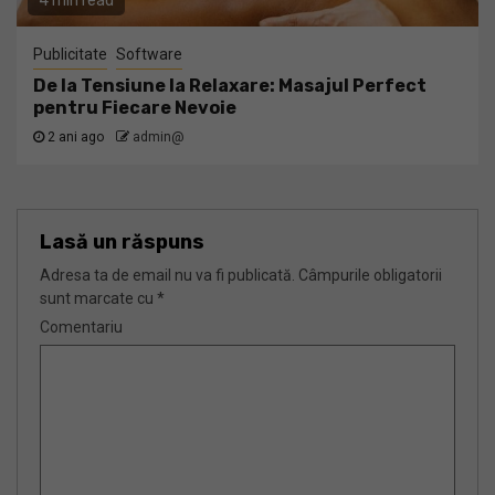
4 min read
Publicitate
Software
De la Tensiune la Relaxare: Masajul Perfect
pentru Fiecare Nevoie
2 ani ago
admin@
Lasă un răspuns
Adresa ta de email nu va fi publicată.
Câmpurile obligatorii
sunt marcate cu
*
Comentariu