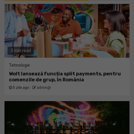
3 min read
Tehnologie
Wolt lansează funcția split payments, pentru
comenzile de grup, în România
5 zile ago
admin@