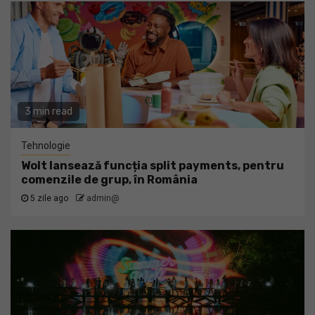
3 min read
Tehnologie
Wolt lansează funcția split payments, pentru
comenzile de grup, în România
5 zile ago
admin@