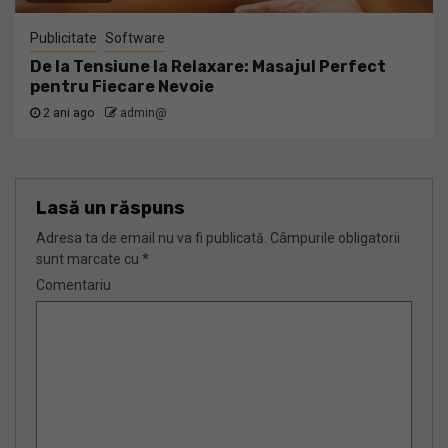
Publicitate
Software
De la Tensiune la Relaxare: Masajul Perfect
pentru Fiecare Nevoie
2 ani ago
admin@
Lasă un răspuns
Adresa ta de email nu va fi publicată.
Câmpurile obligatorii
sunt marcate cu
*
Comentariu