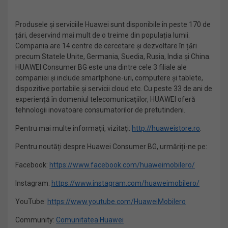
Produsele și serviciile Huawei sunt disponibile în peste 170 de
țări, deservind mai mult de o treime din populația lumii.
Compania are 14 centre de cercetare și dezvoltare în țări
precum Statele Unite, Germania, Suedia, Rusia, India și China.
HUAWEI Consumer BG este una dintre cele 3 filiale ale
companiei și include smartphone-uri, computere și tablete,
dispozitive portabile și servicii cloud etc. Cu peste 33 de ani de
experiență în domeniul telecomunicațiilor, HUAWEI oferă
tehnologii inovatoare consumatorilor de pretutindeni.
Pentru mai multe informații, vizitați:
http://huaweistore.ro
.
Pentru noutăți despre Huawei Consumer BG, urmăriți-ne pe:
Facebook:
https://www.facebook.com/huaweimobilero/
Instagram:
https://www.instagram.com/huaweimobilero/
YouTube:
https://www.youtube.com/HuaweiMobilero
Community:
Comunitatea Huawei