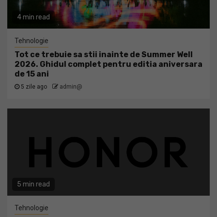
4 min read
Tehnologie
Tot ce trebuie sa stii inainte de Summer Well
2026. Ghidul complet pentru editia aniversara
de 15 ani
5 zile ago
admin@
5 min read
Tehnologie