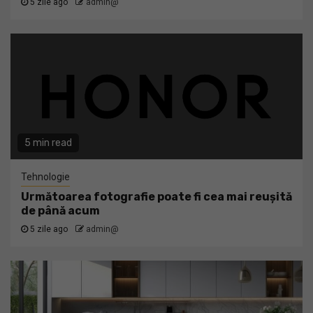
5 zile ago
admin@
5 min read
Tehnologie
Următoarea fotografie poate fi cea mai reușită
de până acum
5 zile ago
admin@