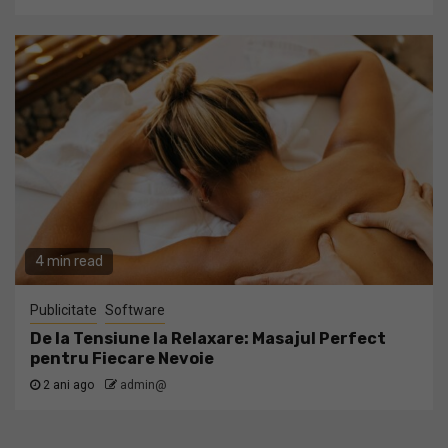
4 min read
Publicitate
Software
De la Tensiune la Relaxare: Masajul Perfect
pentru Fiecare Nevoie
2 ani ago
admin@