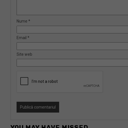
Nume
*
Email
*
Site web
YOU MAY HAVE MISSED