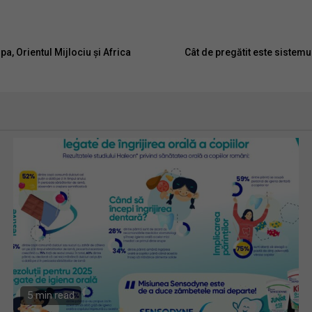
, Orientul Mijlociu și Africa
Cât de pregătit este sistemu
5 min read