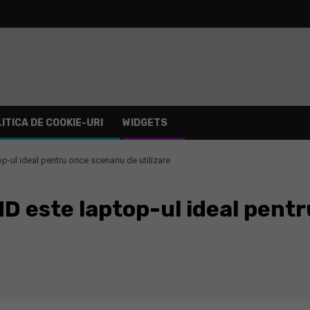
ITICA DE COOKIE-URI
WIDGETS
l ideal pentru orice scenariu de utilizare
 este laptop-ul ideal pentru