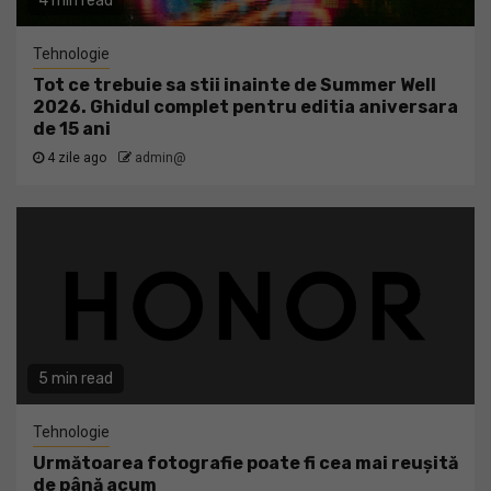
4 min read
Tehnologie
Tot ce trebuie sa stii inainte de Summer Well
2026. Ghidul complet pentru editia aniversara
de 15 ani
4 zile ago
admin@
5 min read
Tehnologie
Următoarea fotografie poate fi cea mai reușită
de până acum