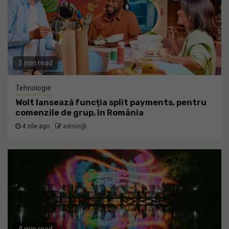
3 min read
Tehnologie
Wolt lansează funcția split payments, pentru
comenzile de grup, în România
4 zile ago
admin@