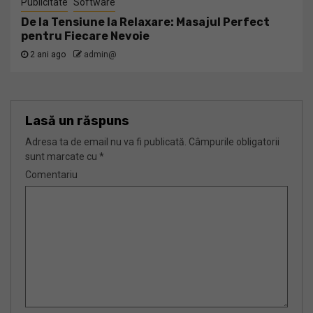
Publicitate
Software
De la Tensiune la Relaxare: Masajul Perfect
pentru Fiecare Nevoie
2 ani ago
admin@
Lasă un răspuns
Adresa ta de email nu va fi publicată.
Câmpurile obligatorii
sunt marcate cu
*
Comentariu