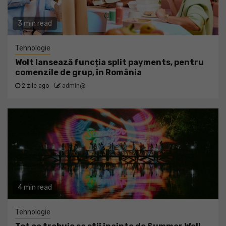
3 min read
Tehnologie
Wolt lansează funcția split payments, pentru
comenzile de grup, în România
2 zile ago
admin@
4 min read
Tehnologie