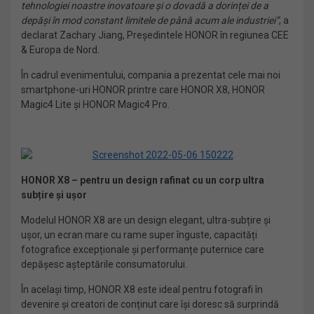
tehnologiei noastre inovatoare și o dovadă a dorinței de a
depăși în mod constant limitele de până acum ale industriei”
, a
declarat Zachary Jiang, Președintele HONOR în regiunea CEE
& Europa de Nord.
În cadrul evenimentului, compania a prezentat cele mai noi
smartphone-uri HONOR printre care HONOR X8, HONOR
Magic4 Lite și HONOR Magic4 Pro.
HONOR X8 – pentru un
design rafinat cu un corp ultra
subțire și ușor
Modelul HONOR X8 are un design elegant, ultra-subțire și
ușor, un ecran mare cu rame super înguste, capacități
fotografice excepționale și performanțe puternice care
depășesc așteptările consumatorului.
În același timp, HONOR X8 este ideal pentru fotografi în
devenire și creatori de conținut care își doresc să surprindă