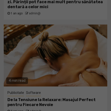
zi. Părinții pot face mai mult pentru sănătatea
dentară a celor mici
1 an ago
admin@
4 min read
Publicitate
Software
De la Tensiune la Relaxare: Masajul Perfect
pentru Fiecare Nevoie