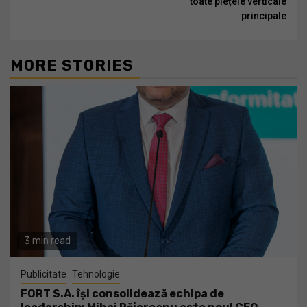
toate piețele verticale
principale
MORE STORIES
3 min read
Publicitate
Tehnologie
FORT S.A. își consolidează echipa de