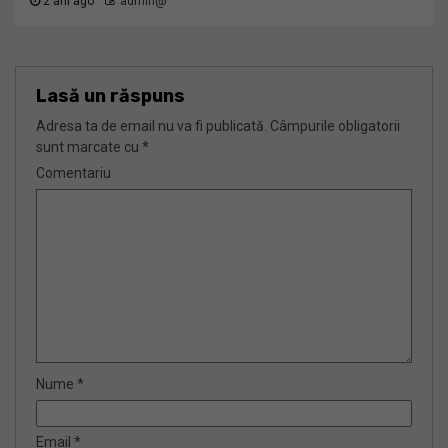
2 ani ago
admin@
Lasă un răspuns
Adresa ta de email nu va fi publicată.
Câmpurile obligatorii
sunt marcate cu
*
Comentariu
Nume
*
Email
*