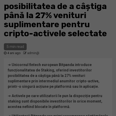
posibilitatea de a câștiga
până la 27% venituri
suplimentare pentru
cripto-activele selectate
5 min read
4 ani ago
admin@
➔
Unicornul fintech european Bitpanda introduce
funcționalitatea de Staking, oferind investitorilor
posibilitatea de a câștiga până la 27% venituri
suplimentare prin intermediul anumitor cripto-active,
printr-o singură acțiune pe platformă sau în aplicație.
➔
Activele pe care utilizatorii le pun la dispoziție pentru
staking sunt disponibile investitorilor în orice moment,
acestea nefiind blocate în platformă.