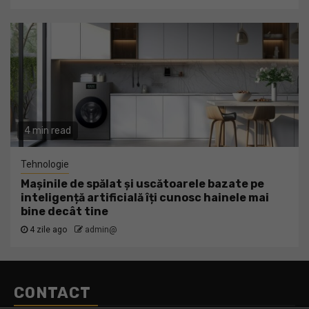
4 min read
Tehnologie
Mașinile de spălat și uscătoarele bazate pe
inteligență artificială îți cunosc hainele mai
bine decât tine
4 zile ago
admin@
CONTACT