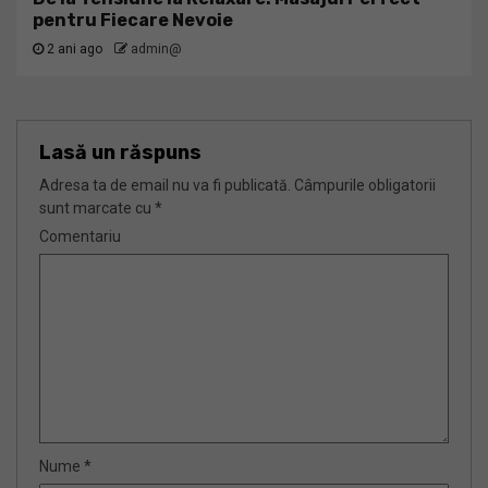
pentru Fiecare Nevoie
2 ani ago
admin@
Lasă un răspuns
Adresa ta de email nu va fi publicată.
Câmpurile obligatorii
sunt marcate cu
*
Comentariu
Nume
*