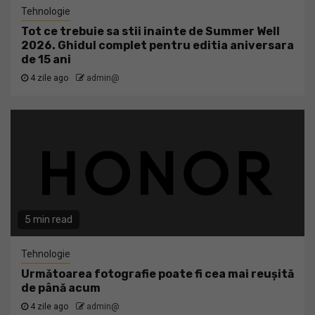
Tehnologie
Tot ce trebuie sa stii inainte de Summer Well
2026. Ghidul complet pentru editia aniversara
de 15 ani
4 zile ago
admin@
5 min read
Tehnologie
Următoarea fotografie poate fi cea mai reușită
de până acum
4 zile ago
admin@