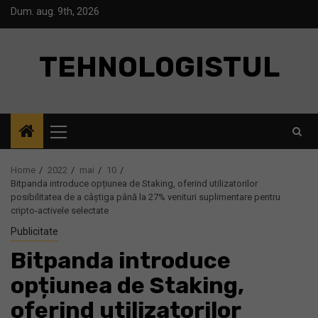
Skip
Dum. aug. 9th, 2026
to
content
TEHNOLOGISTUL
Primary
Menu
Home
2022
mai
10
Bitpanda introduce opțiunea de Staking, oferind utilizatorilor
posibilitatea de a câștiga până la 27% venituri suplimentare pentru
cripto-activele selectate
Publicitate
Bitpanda introduce
opțiunea de Staking,
oferind utilizatorilor