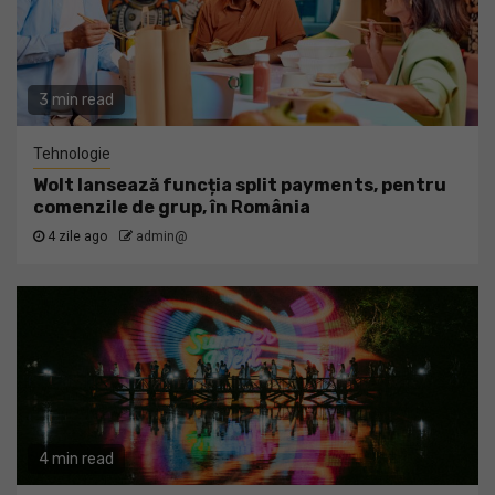
3 min read
Tehnologie
Wolt lansează funcția split payments, pentru
comenzile de grup, în România
4 zile ago
admin@
4 min read