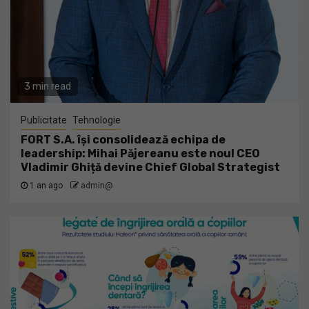
3 min read
Publicitate
Tehnologie
FORT S.A. își consolidează echipa de
leadership: Mihai Păjereanu este noul CEO
Vladimir Ghiță devine Chief Global Strategist
1 an ago
admin@