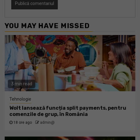
YOU MAY HAVE MISSED
3 min read
Tehnologie
Wolt lansează funcția split payments, pentru
comenzile de grup, în România
18 ore ago
admin@