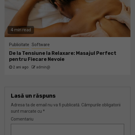
4 min read
Publicitate
Software
De la Tensiune la Relaxare: Masajul Perfect
pentru Fiecare Nevoie
2 ani ago
admin@
Lasă un răspuns
Adresa ta de email nu va fi publicată.
Câmpurile obligatorii
sunt marcate cu
*
Comentariu