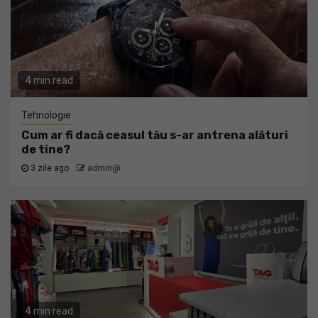
4 min read
Tehnologie
Cum ar fi dacă ceasul tău s-ar antrena alături
de tine?
3 zile ago
admin@
4 min read