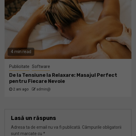
4 min read
Publicitate
Software
De la Tensiune la Relaxare: Masajul Perfect
pentru Fiecare Nevoie
2 ani ago
admin@
Lasă un răspuns
Adresa ta de email nu va fi publicată.
Câmpurile obligatorii
sunt marcate cu
*