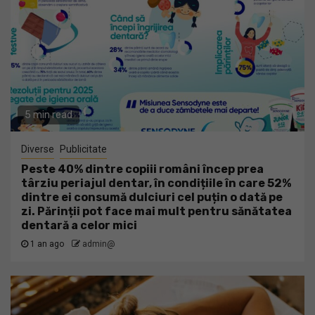
5 min read
Diverse
Publicitate
Peste 40% dintre copiii români încep prea
târziu periajul dentar, în condițiile în care 52%
dintre ei consumă dulciuri cel puțin o dată pe
zi. Părinții pot face mai mult pentru sănătatea
dentară a celor mici
1 an ago
admin@