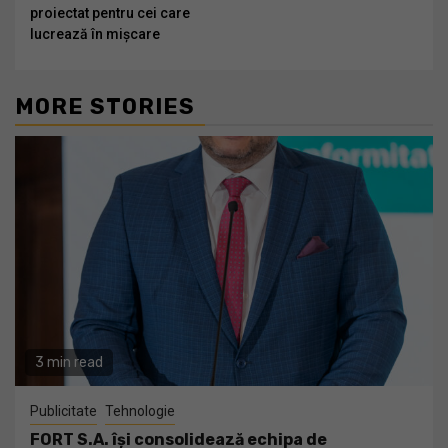
proiectat pentru cei care
lucrează în mișcare
MORE STORIES
3 min read
Publicitate
Tehnologie
FORT S.A. își consolidează echipa de