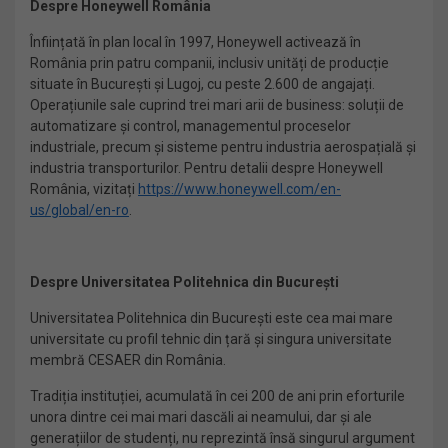
Despre Honeywell România
Înființată în plan local în 1997, Honeywell activează în
România prin patru companii, inclusiv unități de producție
situate în București și Lugoj, cu peste 2.600 de angajați.
Operațiunile sale cuprind trei mari arii de business: soluții de
automatizare și control, managementul proceselor
industriale, precum și sisteme pentru industria aerospațială și
industria transporturilor. Pentru detalii despre Honeywell
România, vizitați
https://www.honeywell.com/en-
us/global/en-ro
.
Despre Universitatea Politehnica din București
Universitatea Politehnica din București este cea mai mare
universitate cu profil tehnic din țară și singura universitate
membră CESAER din România.
Tradiția instituției, acumulată în cei 200 de ani prin eforturile
unora dintre cei mai mari dascăli ai neamului, dar și ale
generațiilor de studenți, nu reprezintă însă singurul argument