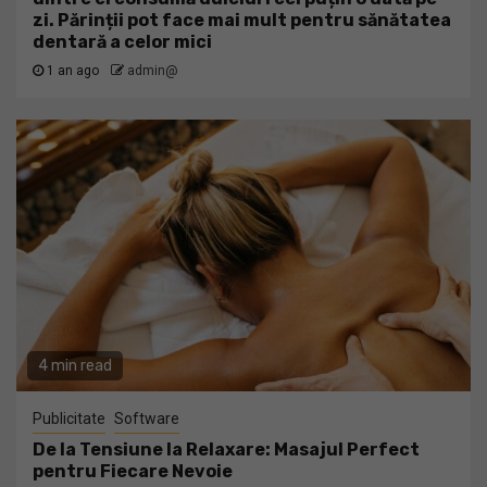
zi. Părinții pot face mai mult pentru sănătatea
dentară a celor mici
1 an ago
admin@
4 min read
Publicitate
Software
De la Tensiune la Relaxare: Masajul Perfect
pentru Fiecare Nevoie