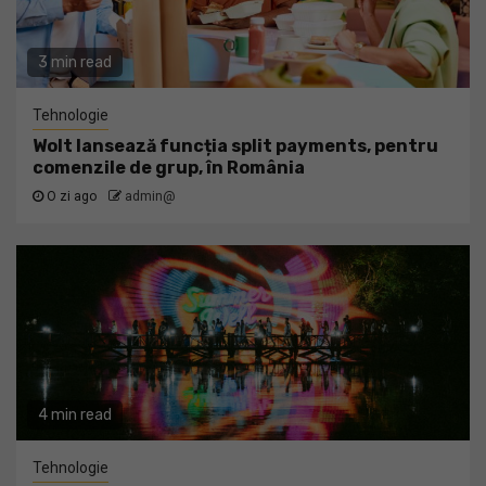
3 min read
Tehnologie
Wolt lansează funcția split payments, pentru
comenzile de grup, în România
O zi ago
admin@
4 min read
Tehnologie