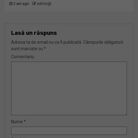
2 ani ago
admin@
Lasă un răspuns
Adresa ta de email nu va fi publicată.
Câmpurile obligatorii
sunt marcate cu
*
Comentariu
Nume
*