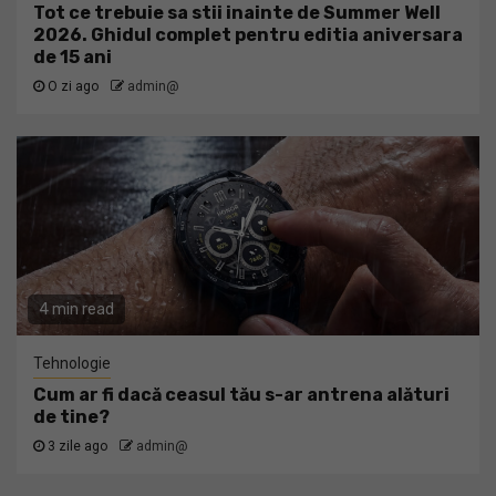
Tot ce trebuie sa stii inainte de Summer Well
2026. Ghidul complet pentru editia aniversara
de 15 ani
O zi ago
admin@
4 min read
Tehnologie
Cum ar fi dacă ceasul tău s-ar antrena alături
de tine?
3 zile ago
admin@