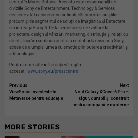
central în Marea Britanie. Aceasta este responsabilă de
diviziile Sony de Entertainment, Technology & Services
dedicate atât consumatorilor finali, cât și profesioniștilor,
precum și de segmentul de soluții de Imagistică și Detectare
din întreaga Europă. De la cercetare și dezvoltare la
proiectare, design și vânzări, marketing, distribuție și relații cu
clienții, lucrăm continuu pentru a contribui la misiunea Sony,
aceea de a umple lumea cu emoție prin puterea creativității și
a tehnologiei.
Pentru mai multe informații vă rugăm
accesați:
www.sony.eu/presscentre
Continue
Previous
Next
ViewSonic investește în
Noul Galaxy XCover6 Pro –
Reading
Metaverse pentru educație
sigur, durabil și construit
pentru companiile moderne
MORE STORIES