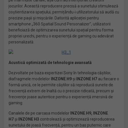
pe mai multe canale, așa cum au intenționat creatorii
jocurilor. Această reproducere precisă a sunetului stimulează
coștientizarea spațiului, permițându-i utilizatorului să audă cu
precizie pașii și mișcările. Datorită aplicației pentru
smartphone „360 Spatial Sound Personalizer”, utilizatorii
beneficiază de optimizarea sunetului spațial pentru forma
propriei urechi, pentru o experiență de gaming cu adevărat
personalizată.
Acustică optimizată de tehnologie avansată
Dezvoltate pe baza expertizei Sony în tehnologia căștilor,
diafragmele modelelor
INZONE H9
și
INZONE H7
au fiecare o
formă unică, ce le permite căștilor să reproducă sunete de
frecvență extrem de înaltă cu o precizie ridicată, precum și
frecvențe joase autentice pentru o experiență imersivă de
gaming.
Canalele de pe carcasa modelelor
INZONE H9, INZONE
H7
și
INZONE H3
controlează și optimizează
reproducerea
sunetului
de joasă frecvență, pentru un bas puternic care