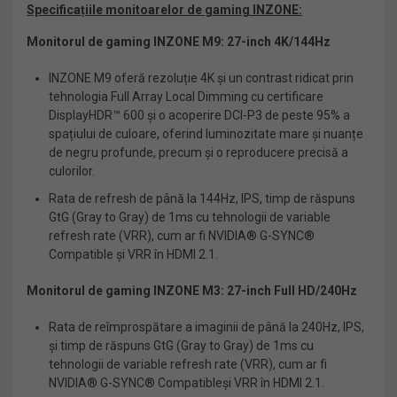
Specificațiile monitoarelor de gaming INZONE:
Monitorul de gaming INZONE M9: 27-inch 4K/144Hz
INZONE M9 oferă rezoluție 4K și un contrast ridicat prin
tehnologia Full Array Local Dimming cu certificare
DisplayHDR™ 600 și o acoperire DCI-P3 de peste 95% a
spațiului de culoare, oferind luminozitate mare și nuanțe
de negru profunde, precum și o reproducere precisă a
culorilor.
Rata de refresh de până la 144Hz, IPS, timp de răspuns
GtG (Gray to Gray) de 1ms cu tehnologii de variable
refresh rate (VRR), cum ar fi NVIDIA® G-SYNC®
Compatible și VRR în HDMI 2.1.
Monitorul de gaming INZONE M3: 27-inch Full HD/240Hz
Rata de reîmprospătare a imaginii de până la 240Hz, IPS,
și timp de răspuns GtG (Gray to Gray) de 1ms cu
tehnologii de variable refresh rate (VRR), cum ar fi
NVIDIA® G-SYNC® Compatibleși VRR în HDMI 2.1.