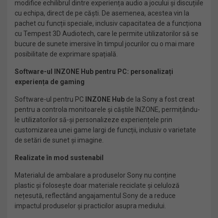
modifice echilibrul dintre experiența audio a jocului și discuțiile
cu echipa, direct de pe căști. De asemenea, acestea vin la
pachet cu funcții speciale, inclusiv capacitatea de a funcționa
cu Tempest 3D Audiotech, care le permite utilizatorilor să se
bucure de sunete imersive în timpul jocurilor cu o mai mare
posibilitate de exprimare spațială.
Software-ul I
NZONE Hub pentru PC: personalizați
experiența de gaming
Software-ul pentru PC
INZONE Hub
de la Sony a fost creat
pentru a controla monitoarele și căștile INZONE, permițându-
le utilizatorilor să-și personalizeze experiențele prin
customizarea unei game largi de funcții, inclusiv o varietate
de setări de sunet și imagine.
Realizate în mod sustenabil
Materialul de ambalare a produselor Sony nu conține
plastic și folosește doar materiale reciclate și celuloză
nețesută, reflectând angajamentul Sony de a reduce
impactul produselor și practicilor asupra mediului.