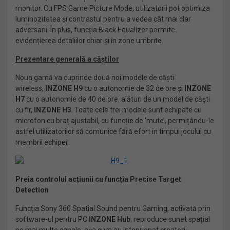
monitor. Cu FPS Game Picture Mode, utilizatorii pot optimiza
luminozitatea și contrastul pentru a vedea cât mai clar
adversarii. În plus, funcția Black Equalizer permite
evidențierea detaliilor chiar și în zone umbrite.
Prezentare generală a căștilor
Noua gamă va cuprinde două noi modele de căști
wireless,
INZONE H9
cu o autonomie de 32 de ore și
INZONE
H7
cu o autonomie de 40 de ore,
alături de un model de căști
cu fir,
INZONE H3
. Toate cele trei modele sunt echipate cu
microfon cu braț ajustabil, cu funcție de ‘mute’, permițându-le
astfel utilizatorilor să comunice fără efort în timpul jocului cu
membrii echipei.
Preia controlul acțiunii cu funcția Precise Target
Detection
Funcția Sony 360 Spatial Sound pentru Gaming, activată prin
software-ul pentru PC
INZONE
Hub
, reproduce sunet spațial