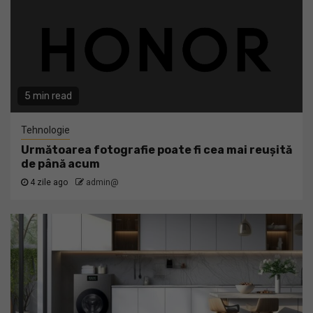
5 min read
Tehnologie
Următoarea fotografie poate fi cea mai reușită
de până acum
4 zile ago
admin@