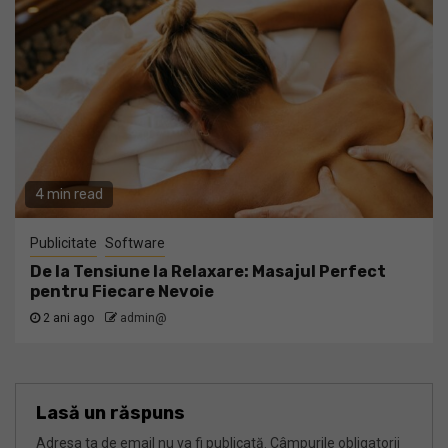
4 min read
Publicitate
Software
De la Tensiune la Relaxare: Masajul Perfect
pentru Fiecare Nevoie
2 ani ago
admin@
Lasă un răspuns
Adresa ta de email nu va fi publicată.
Câmpurile obligatorii