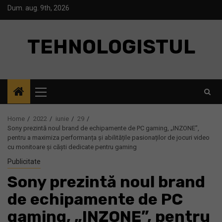
Skip
Dum. aug. 9th, 2026
to
content
TEHNOLOGISTUL
Primary
Menu
Home
2022
iunie
29
Sony prezintă noul brand de echipamente de PC gaming, „INZONE”,
pentru a maximiza performanța și abilitățile pasionaților de jocuri video
cu monitoare și căști dedicate pentru gaming
Publicitate
Sony prezintă noul brand
de echipamente de PC
gaming, „INZONE”, pentru