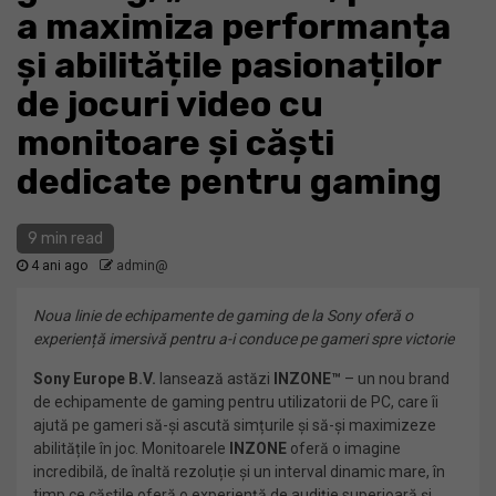
a maximiza performanța
și abilitățile pasionaților
de jocuri video cu
monitoare și căști
dedicate pentru gaming
9 min read
4 ani ago
admin@
Noua linie de echipamente de gaming de la Sony oferă o
experiență imersivă pentru a-i conduce pe gameri spre victorie
Sony Europe B.V.
lansează astăzi
INZONE™
– un nou brand
de echipamente de gaming pentru utilizatorii de PC, care îi
ajută pe gameri să-și ascută simțurile și să-și maximizeze
abilitățile în joc. Monitoarele
INZONE
oferă o imagine
incredibilă, de înaltă rezoluție și un interval dinamic mare, în
timp ce căștile oferă o experiență de audiție superioară și