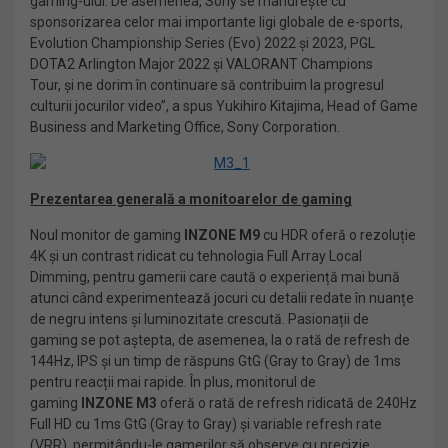
gaming-ului. De asemenea, Sony se mândrește cu
sponsorizarea celor mai importante ligi globale de e-sports,
Evolution Championship Series (Evo) 2022 și 2023, PGL
DOTA2 Arlington Major 2022 și VALORANT Champions
Tour, și ne dorim în continuare să contribuim la progresul
culturii jocurilor video”, a spus Yukihiro Kitajima, Head of Game
Business and Marketing Office, Sony Corporation.
Prezentarea generală a monitoarelor de gaming
Noul monitor de gaming
INZONE M9
cu HDR oferă
o rezoluție
4K și un contrast ridicat cu tehnologia Full Array Local
Dimming, pentru gamerii care caută o experiență mai bună
atunci când experimentează jocuri cu detalii redate în nuanțe
de negru intens și luminozitate crescută. Pasionații de
gaming se pot aștepta, de asemenea, la o rată de refresh de
144Hz, IPS și un timp de răspuns GtG (Gray to Gray) de 1ms
pentru reacții mai rapide. În plus, monitorul de
gaming
INZONE M3
oferă o rată de refresh ridicată de 240Hz
Full HD cu 1ms GtG (Gray to Gray) și variable refresh rate
(VRR), permițându-le gamerilor să observe cu precizie