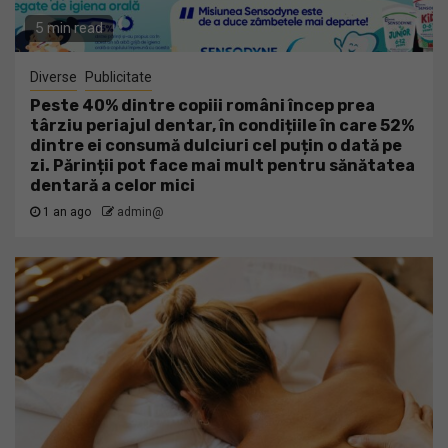
5 min read
Diverse
Publicitate
Peste 40% dintre copiii români încep prea
târziu periajul dentar, în condițiile în care 52%
dintre ei consumă dulciuri cel puțin o dată pe
zi. Părinții pot face mai mult pentru sănătatea
dentară a celor mici
1 an ago
admin@