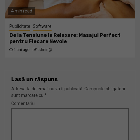
4 min read
Publicitate
Software
De la Tensiune la Relaxare: Masajul Perfect
pentru Fiecare Nevoie
2 ani ago
admin@
Lasă un răspuns
Adresa ta de email nu va fi publicată.
Câmpurile obligatorii
sunt marcate cu
*
Comentariu