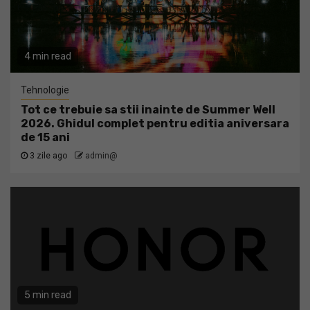
4 min read
Tehnologie
Tot ce trebuie sa stii inainte de Summer Well
2026. Ghidul complet pentru editia aniversara
de 15 ani
3 zile ago
admin@
5 min read