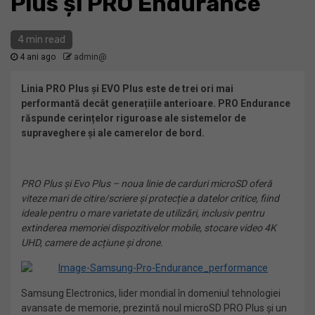
Plus și PRO Endurance
4 min read
4 ani ago
admin@
Linia PRO Plus și EVO Plus este de trei ori mai
performantă decât generațiile anterioare. PRO Endurance
răspunde cerințelor riguroase ale sistemelor de
supraveghere și ale camerelor de bord.
PRO Plus și Evo Plus – noua linie de carduri microSD oferă
viteze mari de citire/scriere și protecție a datelor critice, fiind
ideale pentru o mare varietate de utilizări, inclusiv pentru
extinderea memoriei dispozitivelor mobile, stocare video 4K
UHD, camere de acțiune și drone.
Samsung Electronics, lider mondial în domeniul tehnologiei
avansate de memorie, prezintă noul microSD PRO Plus și un