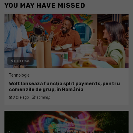
YOU MAY HAVE MISSED
3 min read
Tehnologie
Wolt lansează funcția split payments, pentru
comenzile de grup, în România
3 zile ago
admin@