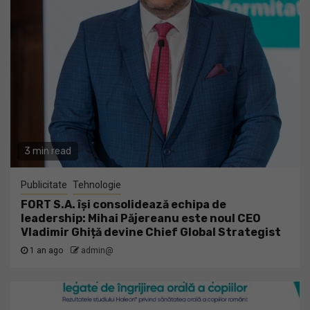
3 min read
Publicitate
Tehnologie
FORT S.A. își consolidează echipa de
leadership: Mihai Păjereanu este noul CEO
Vladimir Ghiță devine Chief Global Strategist
1 an ago
admin@