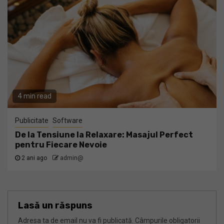
4 min read
Publicitate
Software
De la Tensiune la Relaxare: Masajul Perfect
pentru Fiecare Nevoie
2 ani ago
admin@
Lasă un răspuns
Adresa ta de email nu va fi publicată.
Câmpurile obligatorii