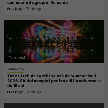
comenzile de grup, în România
4 zile ago
admin@
4 min read
Tehnologie
Tot ce trebuie sa stii inainte de Summer Well
2026. Ghidul complet pentru editia aniversara
de 15 ani
4 zile ago
admin@