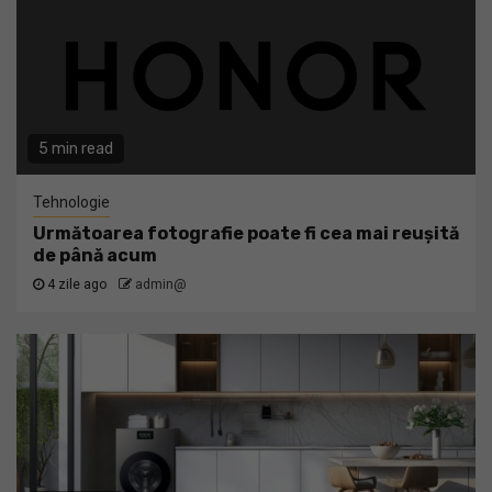
5 min read
Tehnologie
Următoarea fotografie poate fi cea mai reușită
de până acum
4 zile ago
admin@