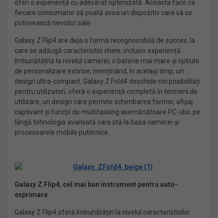
oferi o experiență cu adevărat optimizată. Aceasta face ca
fiecare consumator să poată avea un dispozitiv care să se
potrivească nevoilor sale.
Galaxy Z Flip4 are deja o formă recognoscibilă de succes, la
care se adăugă caracteristici cheie, inclusiv experiență
îmbunătățită la nivelul camerei, o baterie mai mare și opțiuni
de personalizare extinse, menținând, în același timp, un
design ultra-compact. Galaxy Z Fold4 deschide noi posibilități
pentru utilizatori, oferă o experiență completă în termeni de
utilizare, un design care permite schimbarea formei, afișaj
captivant și funcții de multitasking asemănătoare PC-ului, pe
lângă tehnologia avansată care stă la baza camerei și
procesoarele mobile puternice.
Galaxy Z Flip4, cel mai bun instrument pentru auto-
exprimare
Galaxy Z Flip4 oferă îmbunătățiri la nivelul caracteristicilor