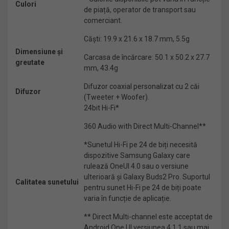
Culori
de piață, operator de transport sau
comerciant.
Căști: 19.9 x 21.6 x 18.7 mm, 5.5g
Dimensiune și
Carcasa de încărcare: 50.1 x 50.2 x 27.7
greutate
mm, 43.4g
Difuzor coaxial personalizat cu 2 căi
Difuzor
(Tweeter + Woofer).
24bit Hi-Fi*
360 Audio with Direct Multi-Channel**
*Sunetul Hi-Fi pe 24 de biți necesită
dispozitive Samsung Galaxy care
rulează OneUI 4.0 sau o versiune
ulterioară și Galaxy Buds2 Pro. Suportul
Calitatea sunetului
pentru sunet Hi-Fi pe 24 de biți poate
varia în funcție de aplicație.
** Direct Multi-channel este acceptat de
Android One UI versiunea 4.1.1 sau mai