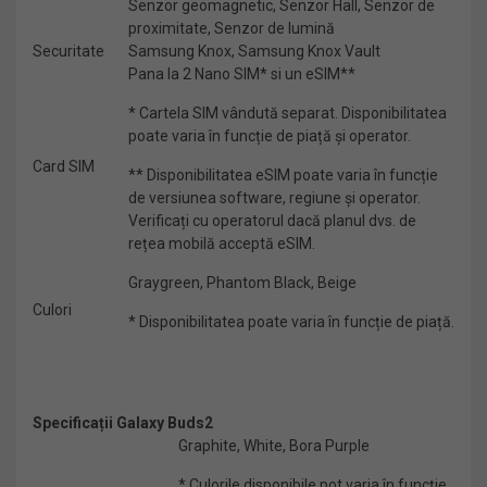
Senzor geomagnetic, Senzor Hall, Senzor de
proximitate, Senzor de lumină
Securitate
Samsung Knox, Samsung Knox Vault
Pana la 2 Nano SIM* si un eSIM**
* Cartela SIM vândută separat. Disponibilitatea
poate varia în funcție de piață și operator.
Card SIM
** Disponibilitatea eSIM poate varia în funcție
de versiunea software, regiune și operator.
Verificați cu operatorul dacă planul dvs. de
rețea mobilă acceptă eSIM.
Graygreen, Phantom Black, Beige
Culori
* Disponibilitatea poate varia în funcție de piață.
Specificații Galaxy Buds2
Graphite, White, Bora Purple
* Culorile disponibile pot varia în funcție