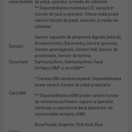
conectivitate
de piață, operator și mediu de utilizator.
** Disponibilitatea modelului LTE variază în
funcție de țară și operator. Viteza reală poate
varia în funcție de piață, operator și mediu de
utilizator.
Senzor capacitiv de amprentă digitală (lateral),
Accelerometru, Barometru, Senzor giroscop,
Senzori
Senzor geomagnetic, Senzor Hall, Senzor de
proximitate, Senzor de lumină
Securitate
Samsung Knox, Samsung Knox Vault
Un Nano SIM* si un eSIM**
* Cartela SIM vândută separat. Disponibilitatea
poate varia în funcție de piață și operator
Card SIM
** Disponibilitatea eSIM poate varia în funcție
de versiunea software, regiune și operator.
Verificați cu operatorul dacă planul dvs. de
rețea mobilă acceptă eSIM.
Bora Purple, Graphite, Pink Gold, Blue