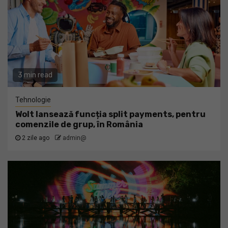
3 min read
Tehnologie
Wolt lansează funcția split payments, pentru
comenzile de grup, în România
2 zile ago
admin@