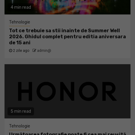
4 min read
Tehnologie
Tot ce trebuie sa stii inainte de Summer Well
2026. Ghidul complet pentru editia aniversara
de 15 ani
2 zile ago
admin@
5 min read
Tehnologie
Următoarea fotografie poate fi cea mai reușită