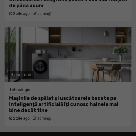
de până acum
2 zile ago
admin@
4 min read
Tehnologie
Mașinile de spălat și uscătoarele bazate pe
inteligență artificială îți cunosc hainele mai
bine decât tine
2 zile ago
admin@