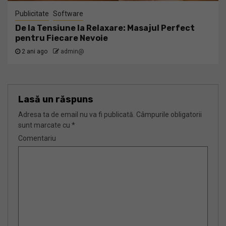
Publicitate
Software
De la Tensiune la Relaxare: Masajul Perfect
pentru Fiecare Nevoie
2 ani ago
admin@
Lasă un răspuns
Adresa ta de email nu va fi publicată.
Câmpurile obligatorii
sunt marcate cu
*
Comentariu