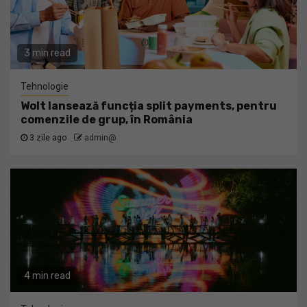
3 min read
Tehnologie
Wolt lansează funcția split payments, pentru
comenzile de grup, în România
3 zile ago
admin@
4 min read