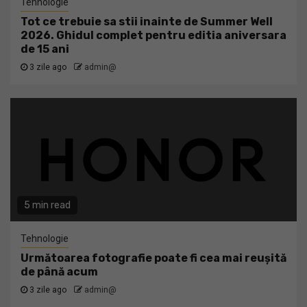
Tehnologie
Tot ce trebuie sa stii inainte de Summer Well
2026. Ghidul complet pentru editia aniversara
de 15 ani
3 zile ago
admin@
5 min read
Tehnologie
Următoarea fotografie poate fi cea mai reușită
de până acum
3 zile ago
admin@