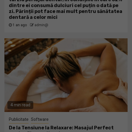
dintre ei consumă dulciuri cel puțin o dată pe
zi. Părinții pot face mai mult pentru sănătatea
dentară a celor mici
1 an ago
admin@
4 min read
Publicitate
Software
De la Tensiune la Relaxare: Masajul Perfect