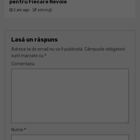
pentru Fiecare Nevoie
2 ani ago
admin@
Lasă un răspuns
Adresa ta de email nu va fi publicată.
Câmpurile obligatorii
sunt marcate cu
*
Comentariu
Nume
*