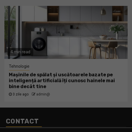
4 min read
Tehnologie
Mașinile de spălat și uscătoarele bazate pe
inteligență artificială îți cunosc hainele mai
bine decât tine
3 zile ago
admin@
CONTACT