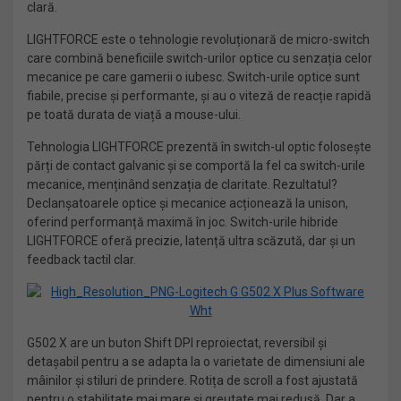
clară.
LIGHTFORCE este o tehnologie revoluționară de micro-switch
care combină beneficiile switch-urilor optice cu senzația celor
mecanice pe care gamerii o iubesc. Switch-urile optice sunt
fiabile, precise și performante, și au o viteză de reacție rapidă
pe toată durata de viață a mouse-ului.
Tehnologia LIGHTFORCE prezentă în switch-ul optic folosește
părți de contact galvanic și se comportă la fel ca switch-urile
mecanice, menținând senzația de claritate. Rezultatul?
Declanșatoarele optice și mecanice acționează la unison,
oferind performanță maximă în joc. Switch-urile hibride
LIGHTFORCE oferă precizie, latență ultra scăzută, dar și un
feedback tactil clar.
G502 X are un buton Shift DPI reproiectat, reversibil și
detașabil pentru a se adapta la o varietate de dimensiuni ale
mâinilor și stiluri de prindere. Rotița de scroll a fost ajustată
pentru o stabilitate mai mare și greutate mai redusă. Dar a