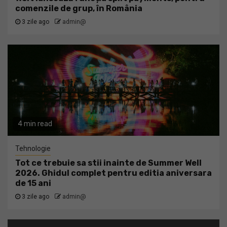
comenzile de grup, în România
3 zile ago
admin@
4 min read
Tehnologie
Tot ce trebuie sa stii inainte de Summer Well
2026. Ghidul complet pentru editia aniversara
de 15 ani
3 zile ago
admin@