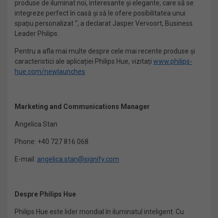
produse de iluminat noi, interesante și elegante, care să se
integreze perfect în casă și să le ofere posibilitatea unui
spațiu personalizat “, a declarat Jasper Vervoort, Business
Leader Philips.
Pentru a afla mai multe despre cele mai recente produse și
caracteristici ale aplicației Philips Hue, vizitați
www.philips-
hue.com/newlaunches
Marketing and Communications Manager
Angelica Stan
Phone: +40 727 816 068
E-mail:
angelica.stan@signify.com
Despre Philips Hue
Philips Hue este lider mondial în iluminatul inteligent. Cu