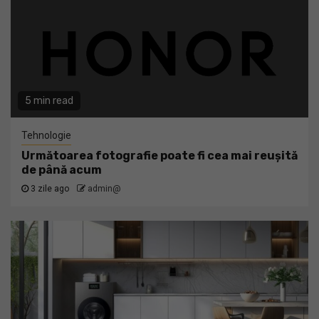
5 min read
Tehnologie
Următoarea fotografie poate fi cea mai reușită
de până acum
3 zile ago
admin@