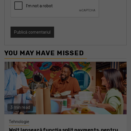
YOU MAY HAVE MISSED
3 min read
Tehnologie
Wolt lansează funcția split payments, pentru