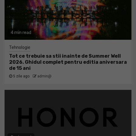
4 min read
Tehnologie
Tot ce trebuie sa stii inainte de Summer Well
2026. Ghidul complet pentru editia aniversara
de 15 ani
5 zile ago
admin@