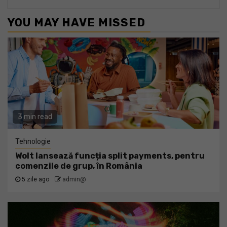
YOU MAY HAVE MISSED
3 min read
Tehnologie
Wolt lansează funcția split payments, pentru
comenzile de grup, în România
5 zile ago
admin@