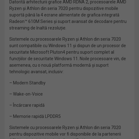
Datorită arhitecturii grafice AMD RDNA 2, procesoarele AMD
Ryzen și Athlon din seria 7020 pentru dispozitive mobile
suportă până la 4 ecrane alimentate de grafica integrată
Radeon™ 610M Series și suport avansat de decodare pentru
streaming de înaltă rezoluție.
Sistemele cu procesoarele Ryzen și Athlon din seria 7020
sunt compatibile cu Windows 11 și dispun de un procesor de
securitate Microsoft Pluton4 pentru suport complet al
funcțiilor de securitate Windows 11. Noile procesoare vin, de
asemenea, cu o nouă platformă modernă și suport
tehnologic avansat, inclusiv:
– Modern Standby
– Wake-on-Voice
– Încărcare rapidă
– Memorie rapidă LPDDR5
Sistemele cu procesoarele Ryzen și Athlon din seria 7020
pentru dispozitive mobile vor fi disponibile de la partenerii