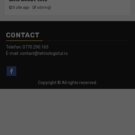
5 zile ago
admin@
CONTACT
Telefon:
0770.290.165
E-mail:
contact@tehnologistul.ro
Copyright © All rights reserved.