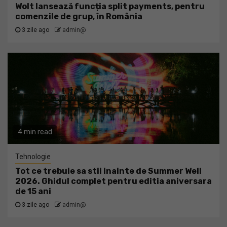
Wolt lansează funcția split payments, pentru
comenzile de grup, în România
3 zile ago
admin@
4 min read
Tehnologie
Tot ce trebuie sa stii inainte de Summer Well
2026. Ghidul complet pentru editia aniversara
de 15 ani
3 zile ago
admin@