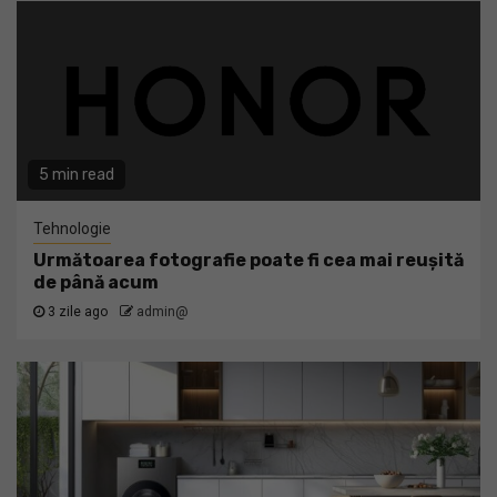
5 min read
Tehnologie
Următoarea fotografie poate fi cea mai reușită
de până acum
3 zile ago
admin@