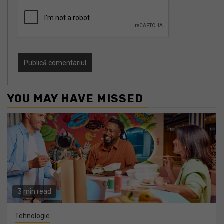
YOU MAY HAVE MISSED
3 min read
Tehnologie