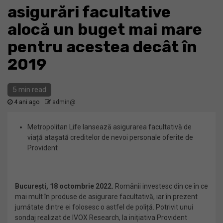
asigurări facultative
alocă un buget mai mare
pentru acestea decât în
2019
5 min read
4 ani ago
admin@
Metropolitan Life lansează asigurarea facultativă de
viață atașată creditelor de nevoi personale oferite de
Provident
București, 18 octombrie 2022.
Românii investesc din ce în ce
mai mult în produse de asigurare facultativă, iar în prezent
jumătate dintre ei folosesc o astfel de poliță. Potrivit unui
sondaj realizat de IVOX Research, la inițiativa Provident