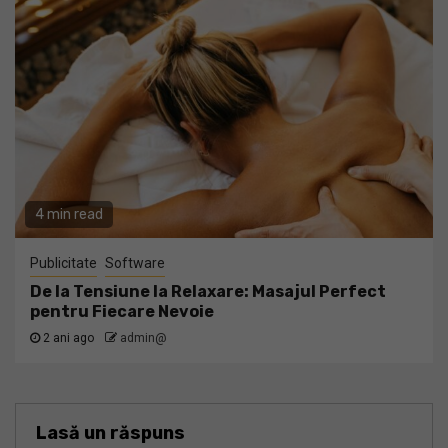
4 min read
Publicitate
Software
De la Tensiune la Relaxare: Masajul Perfect
pentru Fiecare Nevoie
2 ani ago
admin@
Lasă un răspuns