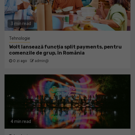
3 min read
Tehnologie
Wolt lansează funcția split payments, pentru
comenzile de grup, în România
O zi ago
admin@
4 min read