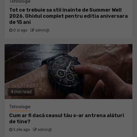
Tehnologie
Tot ce trebuie sa stii inainte de Summer Well
2026. Ghidul complet pentru editia aniversara
de 15 ani
O zi ago
admin@
4 min read
Tehnologie
Cum ar fi dacă ceasul tău s-ar antrena alături
de tine?
3 zile ago
admin@