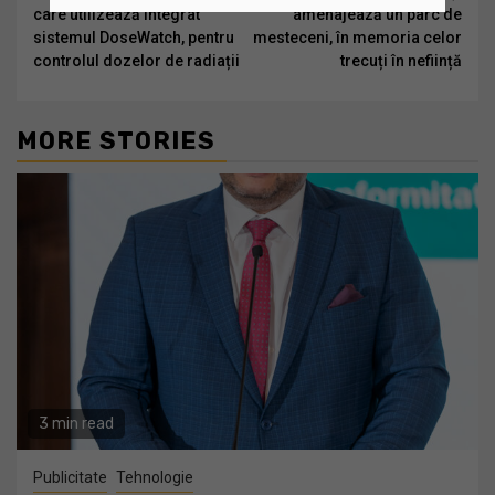
care utilizează integrat
amenajează un parc de
sistemul DoseWatch, pentru
mesteceni, în memoria celor
controlul dozelor de radiații
trecuți în neființă
MORE STORIES
3 min read
Publicitate
Tehnologie