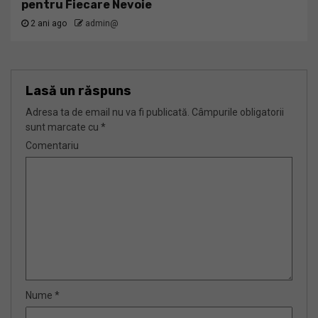
pentru Fiecare Nevoie
2 ani ago
admin@
Lasă un răspuns
Adresa ta de email nu va fi publicată.
Câmpurile obligatorii
sunt marcate cu
*
Comentariu
Nume
*