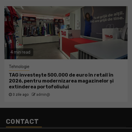
4 min read
Tehnologie
TAG investește 500.000 de euro în retail în
2026, pentru modernizarea magazinelor și
extinderea portofoliului
3 zile ago
admin@
CONTACT