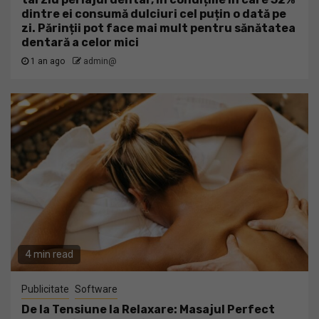
dintre ei consumă dulciuri cel puțin o dată pe
zi. Părinții pot face mai mult pentru sănătatea
dentară a celor mici
1 an ago
admin@
4 min read
Publicitate
Software
De la Tensiune la Relaxare: Masajul Perfect