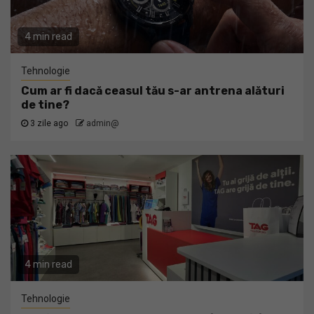
4 min read
Tehnologie
Cum ar fi dacă ceasul tău s-ar antrena alături
de tine?
3 zile ago
admin@
4 min read
Tehnologie