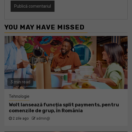
YOU MAY HAVE MISSED
3 min read
Tehnologie
Wolt lansează funcția split payments, pentru
comenzile de grup, în România
2 zile ago
admin@