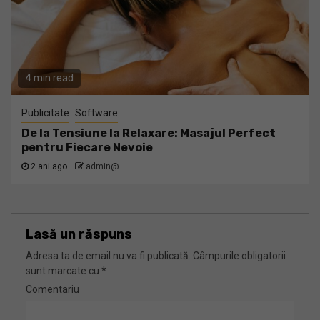
4 min read
Publicitate
Software
De la Tensiune la Relaxare: Masajul Perfect
pentru Fiecare Nevoie
2 ani ago
admin@
Lasă un răspuns
Adresa ta de email nu va fi publicată.
Câmpurile obligatorii
sunt marcate cu
*
Comentariu