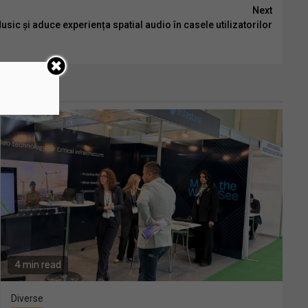
Next
ic și aduce experiența spatial audio în casele utilizatorilor
4 min read
Diverse