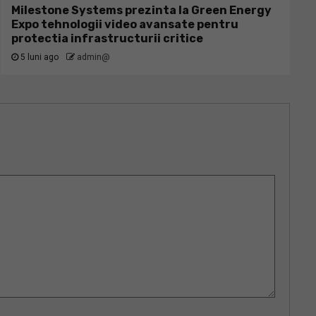
Milestone Systems prezinta la Green Energy
Expo tehnologii video avansate pentru
protectia infrastructurii critice
5 luni ago
admin@