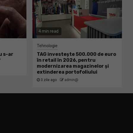
4 min read
Tehnologie
u s-ar
TAG investește 500.000 de euro
?
în retail în 2026, pentru
modernizarea magazinelor și
extinderea portofoliului
3 zile ago
admin@