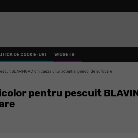
ITICA DE COOKIE-URI
WIDGETS
pescuit BLAVINGAD din cauza unui potential pericol de sufocare
icolor pentru pescuit BLAVI
care