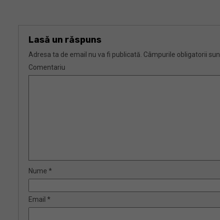
Lasă un răspuns
Adresa ta de email nu va fi publicată.
Câmpurile obligatorii su
Comentariu
Nume
*
Email
*