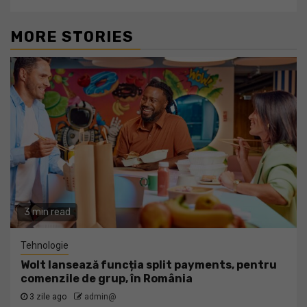
MORE STORIES
3 min read
Tehnologie
Wolt lansează funcția split payments, pentru
comenzile de grup, în România
3 zile ago
admin@