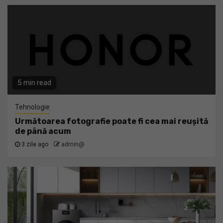
5 min read
Tehnologie
Următoarea fotografie poate fi cea mai reușită
de până acum
3 zile ago
admin@