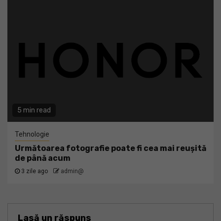
5 min read
Tehnologie
Următoarea fotografie poate fi cea mai reușită
de până acum
3 zile ago
admin@
Lasă un răspuns