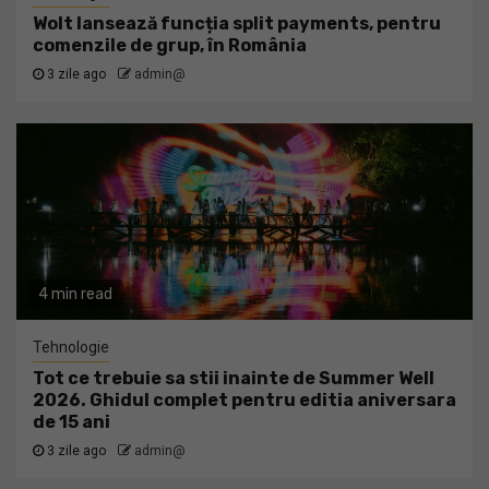
Wolt lansează funcția split payments, pentru
comenzile de grup, în România
3 zile ago
admin@
4 min read
Tehnologie
Tot ce trebuie sa stii inainte de Summer Well
2026. Ghidul complet pentru editia aniversara
de 15 ani
3 zile ago
admin@