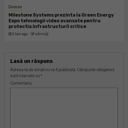
Diverse
Milestone Systems prezinta la Green Energy
Expo tehnologii video avansate pentru
protectia infrastructurii critice
5 luni ago
admin@
Lasă un răspuns
Adresa ta de email nu va fi publicată.
Câmpurile obligatorii
sunt marcate cu
*
Comentariu