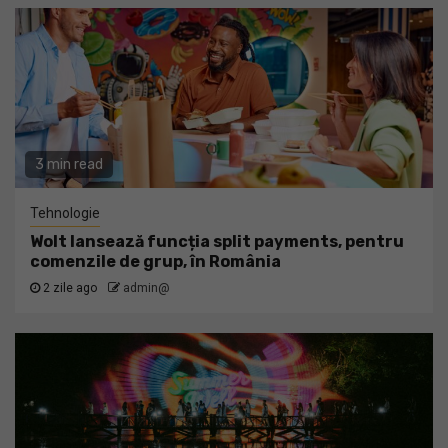
3 min read
Tehnologie
Wolt lansează funcția split payments, pentru
comenzile de grup, în România
2 zile ago
admin@