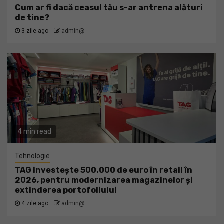
Cum ar fi dacă ceasul tău s-ar antrena alături
de tine?
3 zile ago
admin@
4 min read
Tehnologie
TAG investește 500.000 de euro în retail în
2026, pentru modernizarea magazinelor și
extinderea portofoliului
4 zile ago
admin@