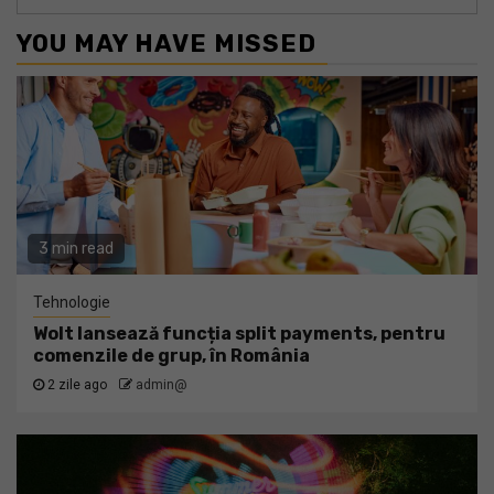
YOU MAY HAVE MISSED
3 min read
Tehnologie
Wolt lansează funcția split payments, pentru
comenzile de grup, în România
2 zile ago
admin@