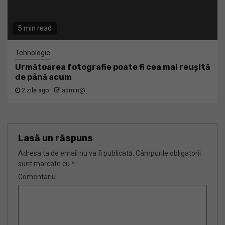
5 min read
Tehnologie
Următoarea fotografie poate fi cea mai reușită
de până acum
2 zile ago
admin@
Lasă un răspuns
Adresa ta de email nu va fi publicată.
Câmpurile obligatorii
sunt marcate cu
*
Comentariu