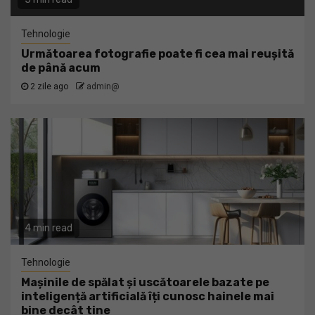
Tehnologie
Următoarea fotografie poate fi cea mai reușită
de până acum
2 zile ago
admin@
4 min read
Tehnologie
Mașinile de spălat și uscătoarele bazate pe
inteligență artificială îți cunosc hainele mai
bine decât tine