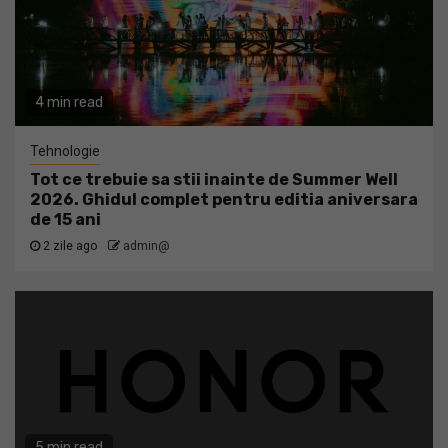
4 min read
Tehnologie
Tot ce trebuie sa stii inainte de Summer Well
2026. Ghidul complet pentru editia aniversara
de 15 ani
2 zile ago
admin@
5 min read