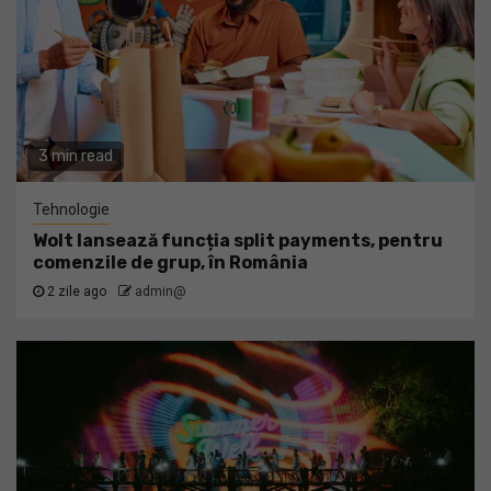
3 min read
Tehnologie
Wolt lansează funcția split payments, pentru
comenzile de grup, în România
2 zile ago
admin@