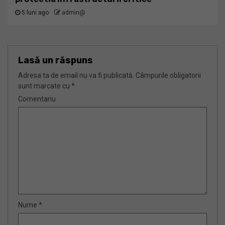
5 luni ago
admin@
Lasă un răspuns
Adresa ta de email nu va fi publicată.
Câmpurile obligatorii
sunt marcate cu
*
Comentariu
Nume
*