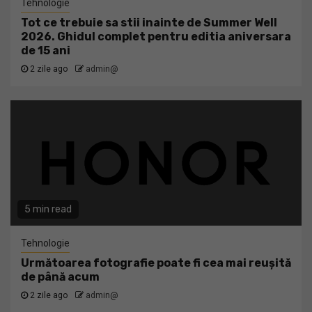
Tehnologie
Tot ce trebuie sa stii inainte de Summer Well
2026. Ghidul complet pentru editia aniversara
de 15 ani
2 zile ago
admin@
5 min read
Tehnologie
Următoarea fotografie poate fi cea mai reușită
de până acum
2 zile ago
admin@