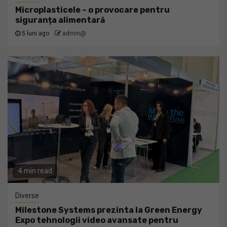
Microplasticele – o provocare pentru
siguranța alimentară
5 luni ago
admin@
4 min read
Diverse
Milestone Systems prezinta la Green Energy
Expo tehnologii video avansate pentru