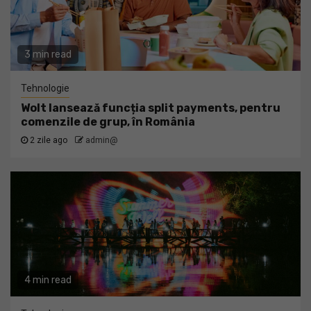
3 min read
Tehnologie
Wolt lansează funcția split payments, pentru
comenzile de grup, în România
2 zile ago
admin@
4 min read