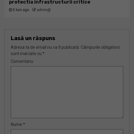
protectia infrastructurii critice
5 luni ago
admin@
Lasă un răspuns
Adresa ta de email nu va fi publicată.
Câmpurile obligatorii
sunt marcate cu
*
Comentariu
Nume
*