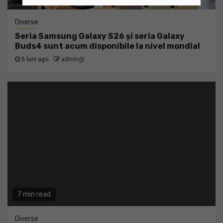
Diverse
Seria Samsung Galaxy S26 și seria Galaxy
Buds4 sunt acum disponibile la nivel mondial
5 luni ago
admin@
7 min read
Diverse