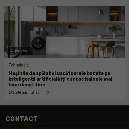
4 min read
Tehnologie
Mașinile de spălat și uscătoarele bazate pe
inteligență artificială îți cunosc hainele mai
bine decât tine
2 zile ago
admin@
CONTACT