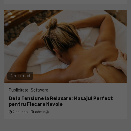
4 min read
Publicitate
Software
De la Tensiune la Relaxare: Masajul Perfect
pentru Fiecare Nevoie
2 ani ago
admin@