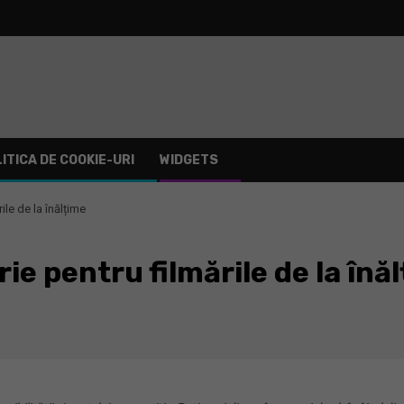
ITICA DE COOKIE-URI
WIDGETS
e de la înălțime
 pentru filmările de la înă