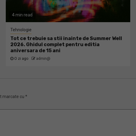
4 min read
Tehnologie
Tot ce trebuie sa stii inainte de Summer Well
2026. Ghidul complet pentru editia
aniversara de 15 ani
O zi ago
admin@
nt marcate cu
*