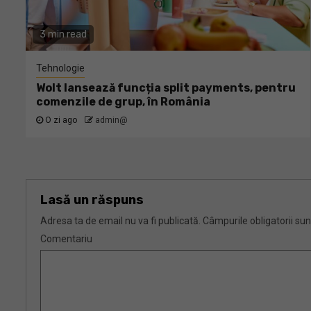
3 min read
Tehnologie
Wolt lansează funcția split payments, pentru
comenzile de grup, în România
O zi ago
admin@
Lasă un răspuns
Adresa ta de email nu va fi publicată.
Câmpurile obligatorii su
Comentariu