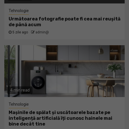
Tehnologie
Următoarea fotografie poate fi cea mai reușită
de până acum
5 zile ago
admin@
4 min read
Tehnologie
Mașinile de spălat și uscătoarele bazate pe
inteligență artificială îți cunosc hainele mai
bine decât tine