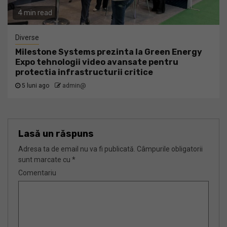
4 min read
Diverse
Milestone Systems prezinta la Green Energy
Expo tehnologii video avansate pentru
protectia infrastructurii critice
5 luni ago
admin@
Lasă un răspuns
Adresa ta de email nu va fi publicată.
Câmpurile obligatorii
sunt marcate cu
*
Comentariu