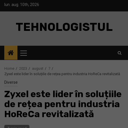
Skip
lun. aug. 10th, 2026
to
content
TEHNOLOGISTUL
Primary
Menu
Home
2023
august
7
Zyxel este lider în soluțiile de rețea pentru industria HoReCa revitalizată
Diverse
Zyxel este lider în soluțiile
de rețea pentru industria
HoReCa revitalizată