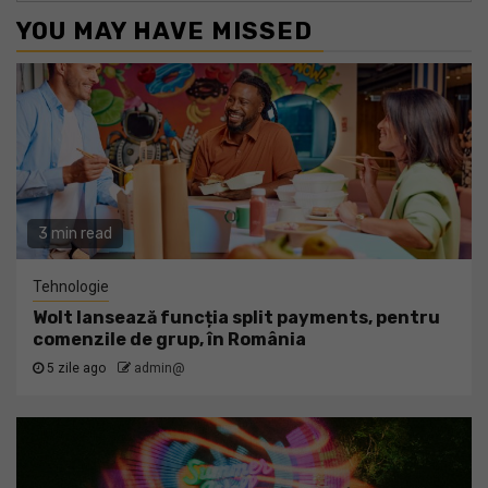
YOU MAY HAVE MISSED
3 min read
Tehnologie
Wolt lansează funcția split payments, pentru
comenzile de grup, în România
5 zile ago
admin@