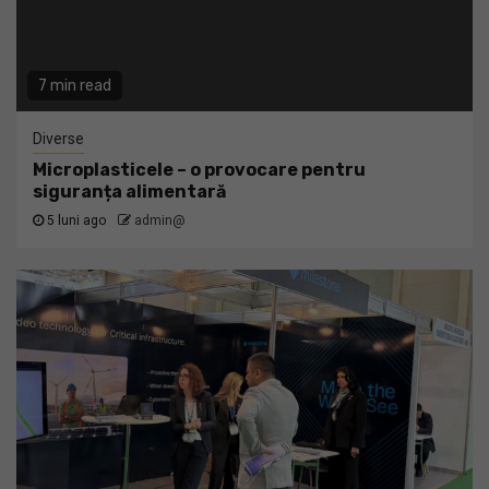
7 min read
Diverse
Microplasticele – o provocare pentru
siguranța alimentară
5 luni ago
admin@