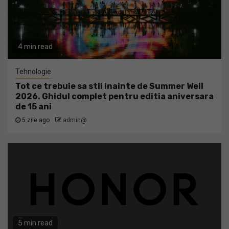
4 min read
Tehnologie
Tot ce trebuie sa stii inainte de Summer Well
2026. Ghidul complet pentru editia aniversara
de 15 ani
5 zile ago
admin@
5 min read