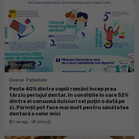
5 min read
Diverse
Publicitate
Peste 40% dintre copiii români încep prea
târziu periajul dentar, în condițiile în care 52%
dintre ei consumă dulciuri cel puțin o dată pe
zi. Părinții pot face mai mult pentru sănătatea
dentară a celor mici
1 an ago
admin@