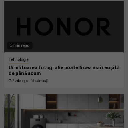
5 min read
Tehnologie
Următoarea fotografie poate fi cea mai reușită
de până acum
2 zile ago
admin@