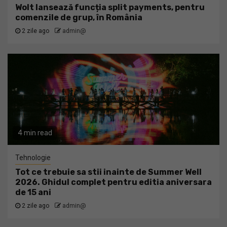
Wolt lansează funcția split payments, pentru
comenzile de grup, în România
2 zile ago
admin@
4 min read
Tehnologie
Tot ce trebuie sa stii inainte de Summer Well
2026. Ghidul complet pentru editia aniversara
de 15 ani
2 zile ago
admin@