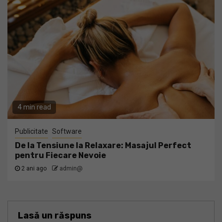
4 min read
Publicitate
Software
De la Tensiune la Relaxare: Masajul Perfect
pentru Fiecare Nevoie
2 ani ago
admin@
Lasă un răspuns