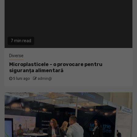
7 min read
Diverse
Microplasticele – o provocare pentru
siguranța alimentară
5 luni ago
admin@