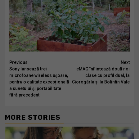
Continue
Previous
Next
Sony lansează trei
eMAG înființează două noi
Reading
microfoane wireless ușoare,
clase cu profil dual, la
pentru o calitate excepțională
Ciorogârla și la Bolintin Vale
a sunetului și portabilitate
fără precedent
MORE STORIES