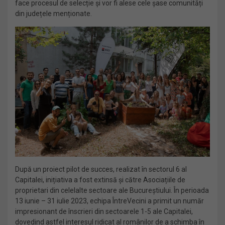
face procesul de selecție și vor fi alese cele șase comunități
din județele menționate.
După un proiect pilot de succes, realizat în sectorul 6 al
Capitalei, inițiativa a fost extinsă și către Asociațiile de
proprietari din celelalte sectoare ale Bucureștiului. În perioada
13 iunie – 31 iulie 2023, echipa ÎntreVecini a primit un număr
impresionant de înscrieri din sectoarele 1-5 ale Capitalei,
dovedind astfel interesul ridicat al românilor de a schimba în