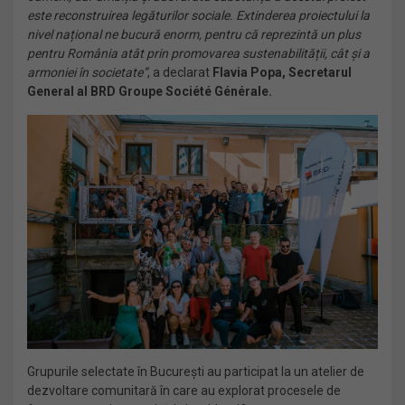
este reconstruirea legăturilor sociale. Extinderea proiectului la
nivel național ne bucură enorm, pentru că reprezintă un plus
pentru România atât prin promovarea sustenabilității, cât și a
armoniei în societate”
, a declarat
Flavia Popa, Secretarul
General al BRD Groupe Société Générale.
Grupurile selectate în București au participat la un atelier de
dezvoltare comunitară în care au explorat procesele de