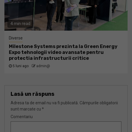
4 min read
Diverse
Milestone Systems prezinta la Green Energy
Expo tehnologii video avansate pentru
protectia infrastructurii critice
5 luni ago
admin@
Lasă un răspuns
Adresa ta de email nu va fi publicată.
Câmpurile obligatorii
sunt marcate cu
*
Comentariu