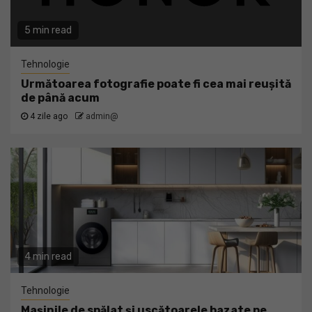
5 min read
Tehnologie
Următoarea fotografie poate fi cea mai reușită
de până acum
4 zile ago
admin@
4 min read
Tehnologie
Mașinile de spălat și uscătoarele bazate pe