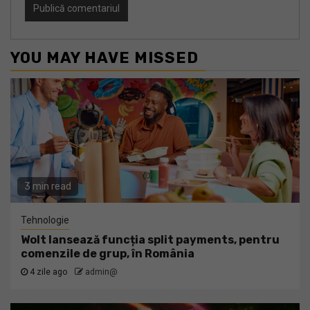
YOU MAY HAVE MISSED
3 min read
Tehnologie
Wolt lansează funcția split payments, pentru
comenzile de grup, în România
4 zile ago
admin@