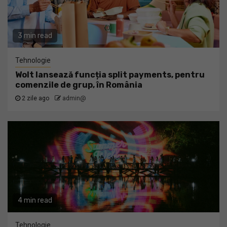
3 min read
Tehnologie
Wolt lansează funcția split payments, pentru
comenzile de grup, în România
2 zile ago
admin@
4 min read
Tehnologie