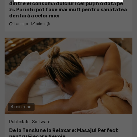
dintre ei consumă dulciuri cel puțin o dată pe
zi. Părinții pot face mai mult pentru sănătatea
dentară a celor mici
1 an ago
admin@
4 min read
Publicitate
Software
De la Tensiune la Relaxare: Masajul Perfect
pentru Fiecare Nevoie