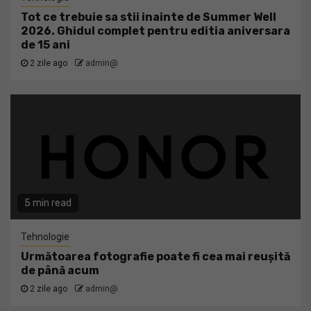
Tot ce trebuie sa stii inainte de Summer Well
2026. Ghidul complet pentru editia aniversara
de 15 ani
2 zile ago
admin@
5 min read
Tehnologie
Următoarea fotografie poate fi cea mai reușită
de până acum
2 zile ago
admin@