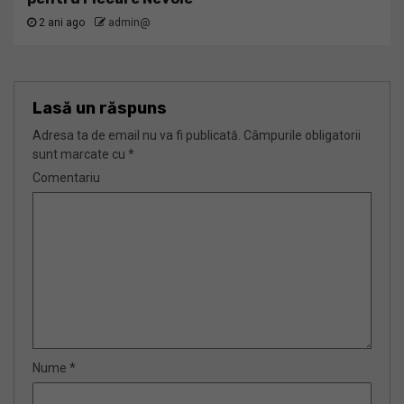
2 ani ago
admin@
Lasă un răspuns
Adresa ta de email nu va fi publicată.
Câmpurile obligatorii
sunt marcate cu
*
Comentariu
Nume
*