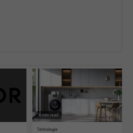
4 min read
Tehnologie