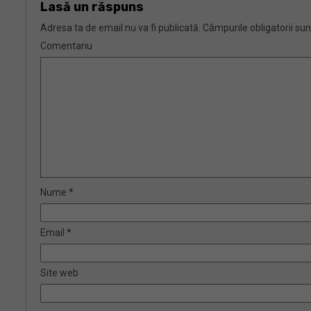
Lasă un răspuns
Adresa ta de email nu va fi publicată.
Câmpurile obligatorii su
Comentariu
Nume
*
Email
*
Site web