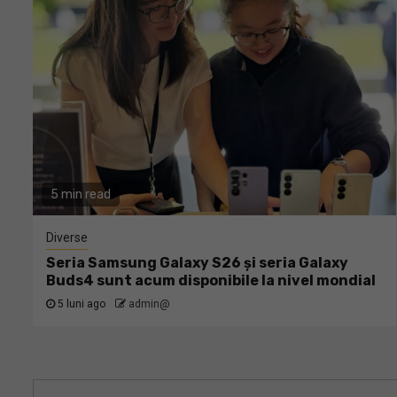
5 min read
Diverse
Seria Samsung Galaxy S26 și seria Galaxy
Buds4 sunt acum disponibile la nivel mondial
5 luni ago
admin@