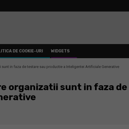
ITICA DE COOKIE-URI
WIDGETS
 sunt in faza de testare sau productie a Inteligentei Artificiale Generative
 organizatii sunt in faza de
enerative