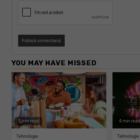
YOU MAY HAVE MISSED
3 min read
4 min read
Tehnologie
Tehnologie