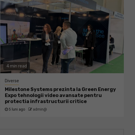
4 min read
Diverse
Milestone Systems prezinta la Green Energy
Expo tehnologii video avansate pentru
protectia infrastructurii critice
5 luni ago
admin@