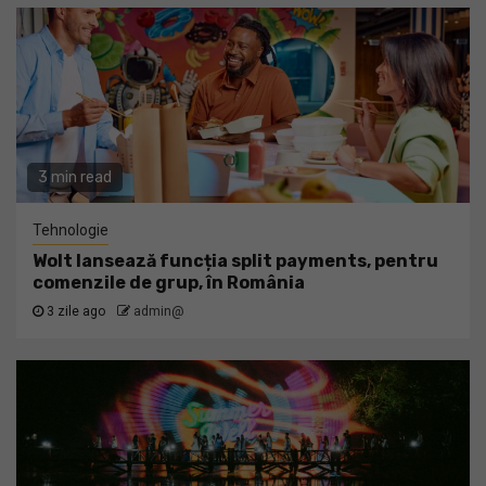
3 min read
Tehnologie
Wolt lansează funcția split payments, pentru
comenzile de grup, în România
3 zile ago
admin@