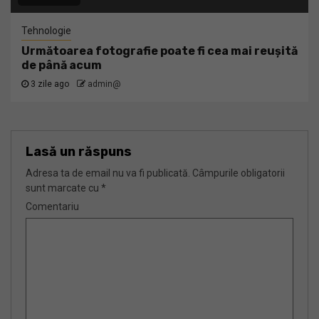
Tehnologie
Următoarea fotografie poate fi cea mai reușită
de până acum
3 zile ago
admin@
Lasă un răspuns
Adresa ta de email nu va fi publicată.
Câmpurile obligatorii
sunt marcate cu
*
Comentariu