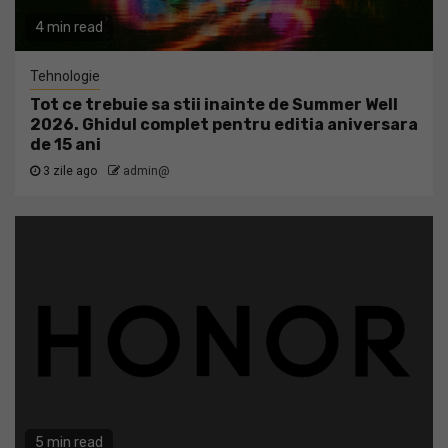
4 min read
Tehnologie
Tot ce trebuie sa stii inainte de Summer Well
2026. Ghidul complet pentru editia aniversara
de 15 ani
3 zile ago
admin@
5 min read