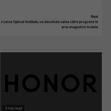
Next
x Leica Optical Institute, ce deschide calea către progrese în
aria imagisticii mobile
5 min read