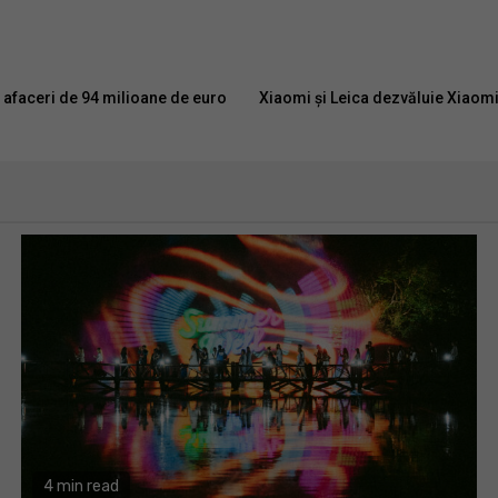
 afaceri de 94 milioane de euro
Xiaomi și Leica dezvăluie Xiaomi 
4 min read