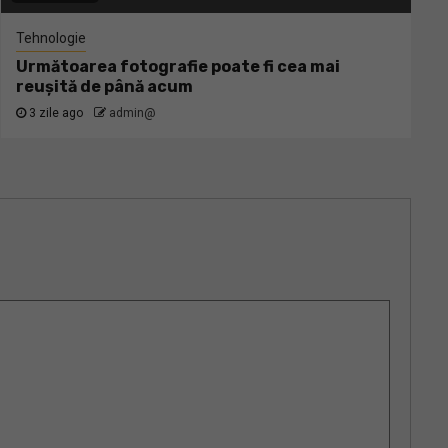
Tehnologie
Următoarea fotografie poate fi cea mai
reușită de până acum
3 zile ago
admin@