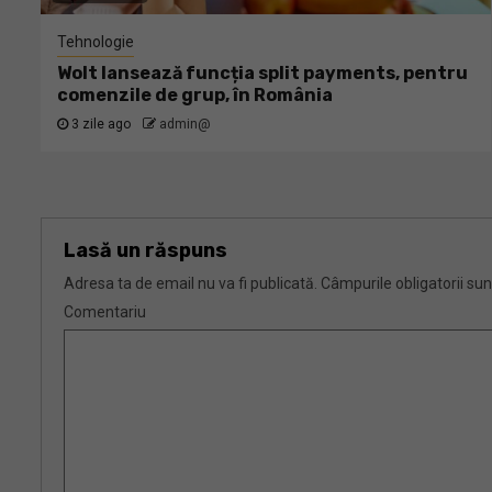
Tehnologie
Wolt lansează funcția split payments, pentru
comenzile de grup, în România
3 zile ago
admin@
Lasă un răspuns
Adresa ta de email nu va fi publicată.
Câmpurile obligatorii su
Comentariu