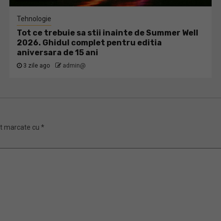
Tehnologie
Tot ce trebuie sa stii inainte de Summer Well
2026. Ghidul complet pentru editia
aniversara de 15 ani
3 zile ago
admin@
nt marcate cu
*