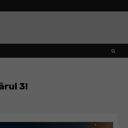
ărul 3!