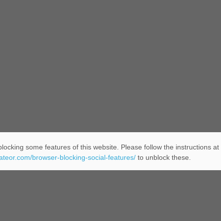
locking some features of this website. Please follow the instructions at
eateor.com/browser-blocking-social-features/
to unblock these.