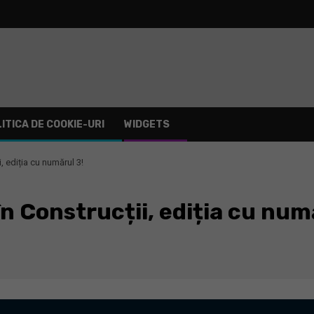
ITICA DE COOKIE-URI
WIDGETS
i, ediția cu numărul 3!
în Construcții, ediția cu num