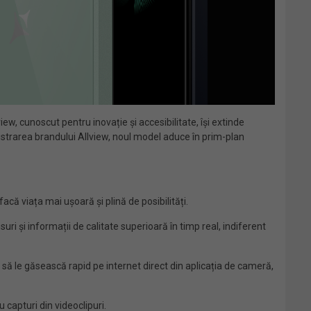
w, cunoscut pentru inovație și accesibilitate, își extinde
gistrarea brandului Allview, noul model aduce în prim-plan
ă viața mai ușoară și plină de posibilități.
uri și informații de calitate superioară în timp real, indiferent
i să le găsească rapid pe internet direct din aplicația de cameră,
capturi din videoclipuri.