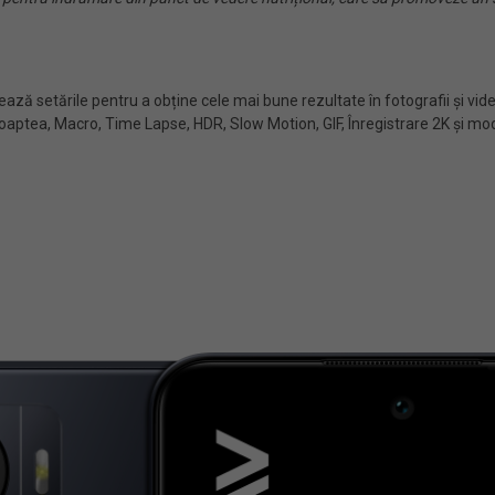
ază setările pentru a obține cele mai bune rezultate în fotografii și vi
aptea, Macro, Time Lapse, HDR, Slow Motion, GIF, Înregistrare 2K și modu