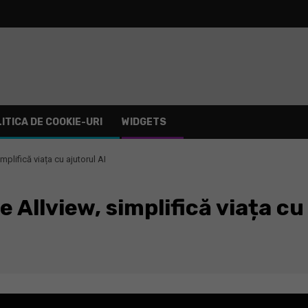
ITICA DE COOKIE-URI
WIDGETS
plifică viața cu ajutorul AI
Allview, simplifică viața cu 