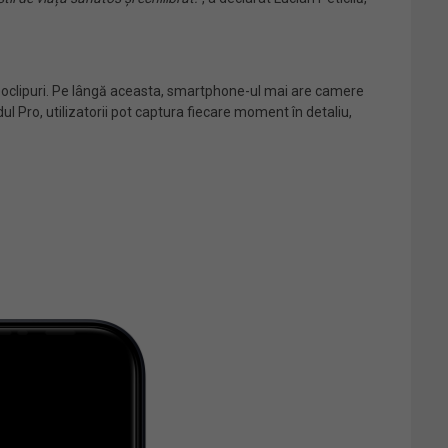
deoclipuri. Pe lângă aceasta, smartphone-ul mai are camere
l Pro, utilizatorii pot captura fiecare moment în detaliu,