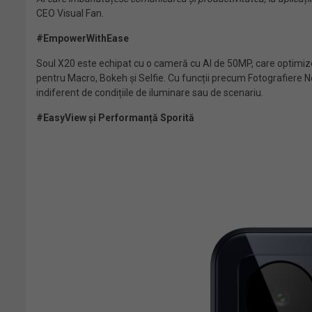
CEO Visual Fan.
#EmpowerWithEase
Soul X20 este echipat cu o cameră cu AI de 50MP, care optimize
pentru Macro, Bokeh și Selfie. Cu funcții precum Fotografiere No
indiferent de condițiile de iluminare sau de scenariu.
#EasyView și Performanță Sporită