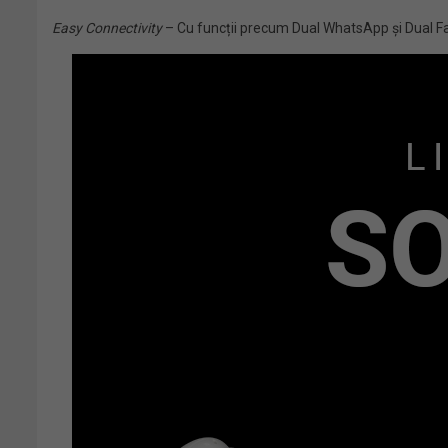
Easy Connectivity
– Cu funcții precum Dual WhatsApp și Dual Fa