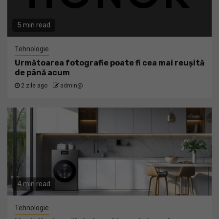
5 min read
Tehnologie
Următoarea fotografie poate fi cea mai reușită
de până acum
2 zile ago
admin@
4 min read
Tehnologie