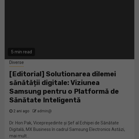
5 min read
Diverse
[Editorial] Solutionarea dilemei
sănătății digitale: Viziunea
Samsung pentru o Platformă de
Sănătate Inteligentă
2 ani ago
admin@
Dr. Hon Pak, Vicepreședinte și Șef al Echipei de Sănătate
Digitală, MX Business în cadrul Samsung Electronics Astăzi,
mai mult...