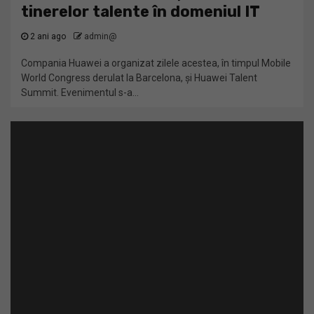
tinerelor talente în domeniul IT
2 ani ago
admin@
Compania Huawei a organizat zilele acestea, în timpul Mobile
World Congress derulat la Barcelona, și Huawei Talent
Summit. Evenimentul s-a...