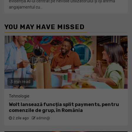
evidenția AI-ul centrat pe nevoile utilizatorului și își afirmă
angajamentul cu...
YOU MAY HAVE MISSED
3 min read
Tehnologie
Wolt lansează funcția split payments, pentru
comenzile de grup, în România
2 zile ago
admin@