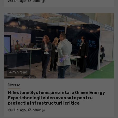
5 luni ago
admin@
4 min read
Diverse
Milestone Systems prezinta la Green Energy
Expo tehnologii video avansate pentru
protectia infrastructurii critice
5 luni ago
admin@