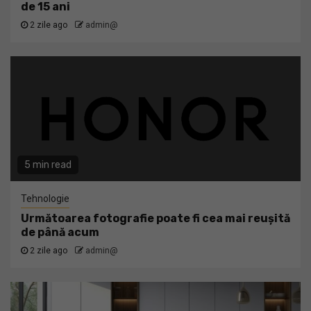
de 15 ani
2 zile ago
admin@
5 min read
Tehnologie
Următoarea fotografie poate fi cea mai reușită
de până acum
2 zile ago
admin@