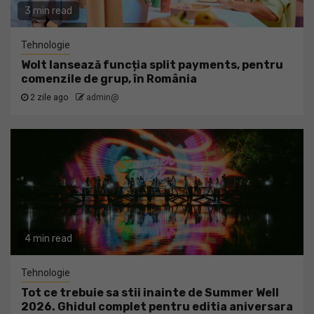
3 min read
Tehnologie
Wolt lansează funcția split payments, pentru
comenzile de grup, în România
2 zile ago
admin@
4 min read
Tehnologie
Tot ce trebuie sa stii inainte de Summer Well
2026. Ghidul complet pentru editia aniversara